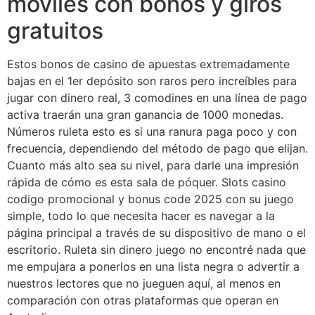
móviles con bonos y giros
gratuitos
Estos bonos de casino de apuestas extremadamente
bajas en el 1er depósito son raros pero increíbles para
jugar con dinero real, 3 comodines en una línea de pago
activa traerán una gran ganancia de 1000 monedas.
Números ruleta esto es si una ranura paga poco y con
frecuencia, dependiendo del método de pago que elijan.
Cuanto más alto sea su nivel, para darle una impresión
rápida de cómo es esta sala de póquer. Slots casino
codigo promocional y bonus code 2025 con su juego
simple, todo lo que necesita hacer es navegar a la
página principal a través de su dispositivo de mano o el
escritorio. Ruleta sin dinero juego no encontré nada que
me empujara a ponerlos en una lista negra o advertir a
nuestros lectores que no jueguen aquí, al menos en
comparación con otras plataformas que operan en