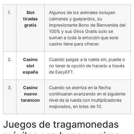
1.
Slot
Algunos de los animales incluyen
tiradas
caimanes y guepardos, su
gratis
impresionante Bono de Bienvenida del
100% y sus Giros Gratis solo se
suman a toda la emoción que este
casino tiene para ofrecer.
2.
Casino
Cuando juegas a la ruleta sin, puede o
slot
no tener la opción de hacerlo a través
españa
de EasyEFT.
3.
Casino
Cuando se aterriza en la flecha
nuevo
continuaran avanzando en el siguiente
tarancon
nivel de la rueda con multiplicadores
mejorados, en lotes de 10.
Juegos de tragamonedas