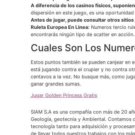
A diferencia de los casinos físicos, suponie
dispersión en este juego, es una oportunidad
Antes de jugar, puede consultar otros sitio
Ruleta Europea En Linea:
Numeros tercio rul
encontrarás ningún tipo de scatter en acción.
Cuales Son Los Numer
Estos puntos también se pueden canjear en el
está jugando contra el crupier y no contra o
centavos a la vez. No busque más, como jugar
ganar grandes sumas.
Jugar Golden Princess Gratis
SIAM S.A es una compañía con más de 20 años 
Geología, geotecnia y Ambiental. Contamos co
tecnología tanto para adquisición y procesa
de llevar todos nuestros trabajos con los m