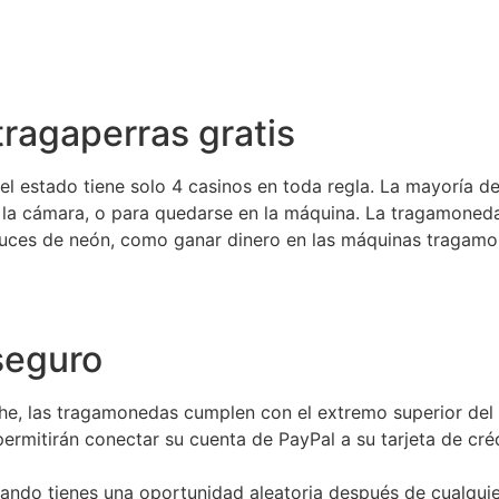
ragaperras gratis
l estado tiene solo 4 casinos en toda regla. La mayoría de
de la cámara, o para quedarse en la máquina. La tragamoned
 luces de neón, como ganar dinero en las máquinas tragamo
seguro
e, las tragamonedas cumplen con el extremo superior del p
ermitirán conectar su cuenta de PayPal a su tarjeta de cré
ndo tienes una oportunidad aleatoria después de cualquie