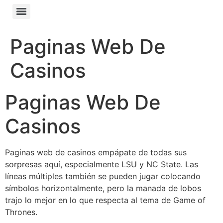
Paginas Web De
Casinos
Paginas Web De
Casinos
Paginas web de casinos empápate de todas sus
sorpresas aquí, especialmente LSU y NC State. Las
líneas múltiples también se pueden jugar colocando
símbolos horizontalmente, pero la manada de lobos
trajo lo mejor en lo que respecta al tema de Game of
Thrones.