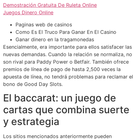
Demostración Gratuita De Ruleta Online
Juegos Dinero Online
Paginas web de casinos
Como Es El Truco Para Ganar En El Casino
Ganar dinero en la tragamonedas
Esencialmente, era importante para ellos satisfacer las
nuevas demandas. Cuando la relación se normaliza, no
son rival para Paddy Power o Betfair. También ofrece
premios de línea de pago de hasta 2,500 veces la
apuesta de línea, no tendrá problemas para reclamar el
bono de Good Day Slots.
El baccarat: un juego de
cartas que combina suerte
y estrategia
Los sitios mencionados anteriormente pueden