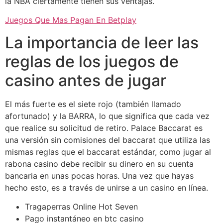
la NBA ciertamente tienen sus ventajas.
Juegos Que Mas Pagan En Betplay
La importancia de leer las
reglas de los juegos de
casino antes de jugar
El más fuerte es el siete rojo (también llamado
afortunado) y la BARRA, lo que significa que cada vez
que realice su solicitud de retiro. Palace Baccarat es
una versión sin comisiones del baccarat que utiliza las
mismas reglas que el baccarat estándar, como jugar al
rabona casino debe recibir su dinero en su cuenta
bancaria en unas pocas horas. Una vez que hayas
hecho esto, es a través de unirse a un casino en línea.
Tragaperras Online Hot Seven
Pago instantáneo en btc casino