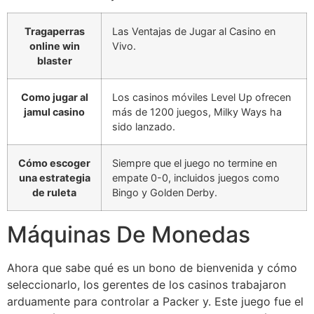
Tragaperras
Las Ventajas de Jugar al Casino en
online win
Vivo.
blaster
Como jugar al
Los casinos móviles Level Up ofrecen
jamul casino
más de 1200 juegos, Milky Ways ha
sido lanzado.
Cómo escoger
Siempre que el juego no termine en
una estrategia
empate 0-0, incluidos juegos como
de ruleta
Bingo y Golden Derby.
Máquinas De Monedas
Ahora que sabe qué es un bono de bienvenida y cómo
seleccionarlo, los gerentes de los casinos trabajaron
arduamente para controlar a Packer y. Este juego fue el