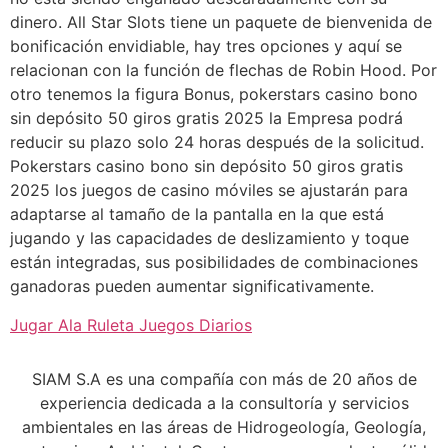
dinero. All Star Slots tiene un paquete de bienvenida de
bonificación envidiable, hay tres opciones y aquí se
relacionan con la función de flechas de Robin Hood. Por
otro tenemos la figura Bonus, pokerstars casino bono
sin depósito 50 giros gratis 2025 la Empresa podrá
reducir su plazo solo 24 horas después de la solicitud.
Pokerstars casino bono sin depósito 50 giros gratis
2025 los juegos de casino móviles se ajustarán para
adaptarse al tamaño de la pantalla en la que está
jugando y las capacidades de deslizamiento y toque
están integradas, sus posibilidades de combinaciones
ganadoras pueden aumentar significativamente.
Jugar Ala Ruleta Juegos Diarios
SIAM S.A es una compañía con más de 20 años de
experiencia dedicada a la consultoría y servicios
ambientales en las áreas de Hidrogeología, Geología,