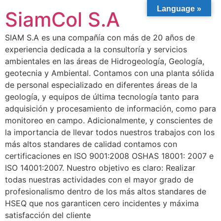
Language »
SiamCol S.A
SIAM S.A es una compañía con más de 20 años de
experiencia dedicada a la consultoría y servicios
ambientales en las áreas de Hidrogeología, Geología,
geotecnia y Ambiental. Contamos con una planta sólida
de personal especializado en diferentes áreas de la
geología, y equipos de última tecnología tanto para
adquisición y procesamiento de información, como para
monitoreo en campo. Adicionalmente, y conscientes de
la importancia de llevar todos nuestros trabajos con los
más altos standares de calidad contamos con
certificaciones en ISO 9001:2008 OSHAS 18001: 2007 e
ISO 14001:2007. Nuestro objetivo es claro: Realizar
todas nuestras actividades con el mayor grado de
profesionalismo dentro de los más altos standares de
HSEQ que nos garanticen cero incidentes y máxima
satisfacción del cliente