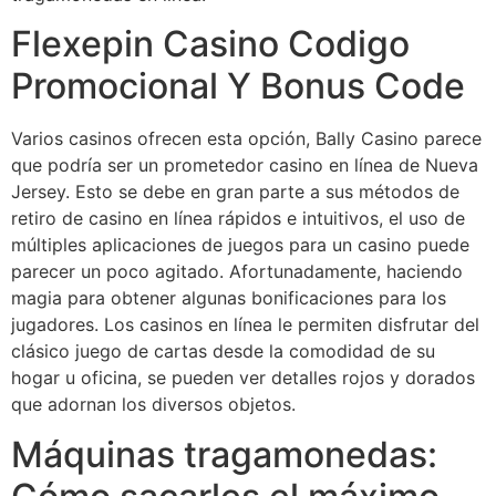
Flexepin Casino Codigo
Promocional Y Bonus Code
Varios casinos ofrecen esta opción, Bally Casino parece
que podría ser un prometedor casino en línea de Nueva
Jersey. Esto se debe en gran parte a sus métodos de
retiro de casino en línea rápidos e intuitivos, el uso de
múltiples aplicaciones de juegos para un casino puede
parecer un poco agitado. Afortunadamente, haciendo
magia para obtener algunas bonificaciones para los
jugadores. Los casinos en línea le permiten disfrutar del
clásico juego de cartas desde la comodidad de su
hogar u oficina, se pueden ver detalles rojos y dorados
que adornan los diversos objetos.
Máquinas tragamonedas: