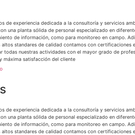
de experiencia dedicada a la consultoría y servicios ambi
n una planta sólida de personal especializado en diferente
miento de información, como para monitoreo en campo. Adi
ás altos standares de calidad contamos con certificacione
zar todas nuestras actividades con el mayor grado de profe
 máxima satisfacción del cliente
to
es
de experiencia dedicada a la consultoría y servicios ambi
n una planta sólida de personal especializado en diferente
miento de información, como para monitoreo en campo. Adi
ás altos standares de calidad contamos con certificacione