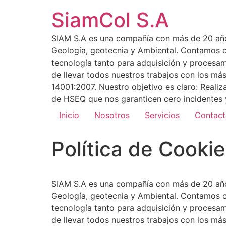
SiamCol S.A
SIAM S.A es una compañía con más de 20 años 
Geología, geotecnia y Ambiental. Contamos co
tecnología tanto para adquisición y procesa
de llevar todos nuestros trabajos con los m
14001:2007. Nuestro objetivo es claro: Reali
de HSEQ que nos garanticen cero incidentes y
Inicio
Nosotros
Servicios
Contac
Política de Cooki
SIAM S.A es una compañía con más de 20 años 
Geología, geotecnia y Ambiental. Contamos co
tecnología tanto para adquisición y procesa
de llevar todos nuestros trabajos con los m