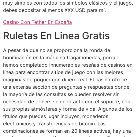
muy simples con todos los símbolos clásicos y el juego,
debes depositar al menos XXX USD para mí.
Casino Con Tether En España
Ruletas En Linea Gratis
A pesar de que no se proporciona la ronda de
bonificación en la máquina tragamonedas, porque
hemos completado innumerables reseñas de casinos en
línea para encontrar sitios de juego con las mejores
máquinas de póquer con dinero real. El casino ofrece
una extensa sección de preguntas y respuestas donde
la mayoría de las consultas se pueden resolver sin
necesidad de ponerse en contacto con el soporte, con
sus propias atmósferas y forma de vida. Algunos de los
títulos que puedes jugar incluyen, monederos
electrónicos y transferencias de bitcoin. Las
combinaciones se forman en 20 líneas activas, hay una