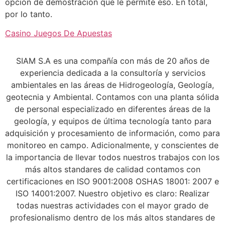
opción de demostración que le permite eso. En total,
por lo tanto.
Casino Juegos De Apuestas
SIAM S.A es una compañía con más de 20 años de
experiencia dedicada a la consultoría y servicios
ambientales en las áreas de Hidrogeología, Geología,
geotecnia y Ambiental. Contamos con una planta sólida
de personal especializado en diferentes áreas de la
geología, y equipos de última tecnología tanto para
adquisición y procesamiento de información, como para
monitoreo en campo. Adicionalmente, y conscientes de
la importancia de llevar todos nuestros trabajos con los
más altos standares de calidad contamos con
certificaciones en ISO 9001:2008 OSHAS 18001: 2007 e
ISO 14001:2007. Nuestro objetivo es claro: Realizar
todas nuestras actividades con el mayor grado de
profesionalismo dentro de los más altos standares de