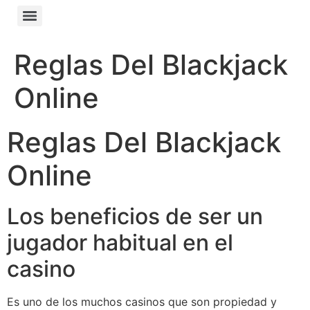
Reglas Del Blackjack
Online
Reglas Del Blackjack
Online
Los beneficios de ser un
jugador habitual en el
casino
Es uno de los muchos casinos que son propiedad y