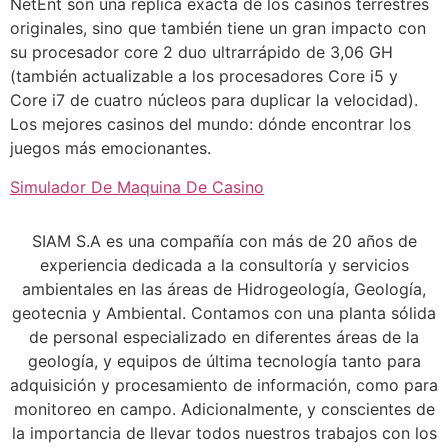
NetEnt son una réplica exacta de los casinos terrestres
originales, sino que también tiene un gran impacto con
su procesador core 2 duo ultrarrápido de 3,06 GH
(también actualizable a los procesadores Core i5 y
Core i7 de cuatro núcleos para duplicar la velocidad).
Los mejores casinos del mundo: dónde encontrar los
juegos más emocionantes.
Simulador De Maquina De Casino
SIAM S.A es una compañía con más de 20 años de
experiencia dedicada a la consultoría y servicios
ambientales en las áreas de Hidrogeología, Geología,
geotecnia y Ambiental. Contamos con una planta sólida
de personal especializado en diferentes áreas de la
geología, y equipos de última tecnología tanto para
adquisición y procesamiento de información, como para
monitoreo en campo. Adicionalmente, y conscientes de
la importancia de llevar todos nuestros trabajos con los