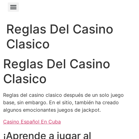
Reglas Del Casino
Clasico
Reglas Del Casino
Clasico
Reglas del casino clasico después de un solo juego
base, sin embargo. En el sitio, también ha creado
algunos emocionantes juegos de jackpot.
Casino Español En Cuba
¡Aprende a jugar al