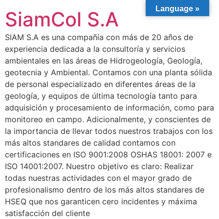
Language »
SiamCol S.A
SIAM S.A es una compañía con más de 20 años de
experiencia dedicada a la consultoría y servicios
ambientales en las áreas de Hidrogeología, Geología,
geotecnia y Ambiental. Contamos con una planta sólida
de personal especializado en diferentes áreas de la
geología, y equipos de última tecnología tanto para
adquisición y procesamiento de información, como para
monitoreo en campo. Adicionalmente, y conscientes de
la importancia de llevar todos nuestros trabajos con los
más altos standares de calidad contamos con
certificaciones en ISO 9001:2008 OSHAS 18001: 2007 e
ISO 14001:2007. Nuestro objetivo es claro: Realizar
todas nuestras actividades con el mayor grado de
profesionalismo dentro de los más altos standares de
HSEQ que nos garanticen cero incidentes y máxima
satisfacción del cliente