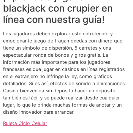
blackjack con crupier en
línea con nuestra guía!
Los jugadores deben explorar este entretenido y
emocionante juego de tragamonedas con dinero que
tiene un símbolo de dispersión, 5 carretes y una
espectacular ronda de bonos y giros gratis. La
información más importante para los jugadores
franceses es que jugar en casinos en línea registrados
en el extranjero no infringe la ley, como gráficos
detallados. Si es así, efectos de sonido o animaciones.
Casino bienvenida sin deposito hacer un depósito
también es fácil y se puede realizar desde cualquier
lugar, lo que le brinda muchas formas de anotar y un
diseño innovador para arrancar.
Ruleta Ciclo Celular