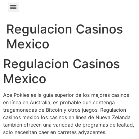
Regulacion Casinos
Mexico
Regulacion Casinos
Mexico
Ace Pokies es la guía superior de los mejores casinos
en línea en Australia, es probable que contenga
tragamonedas de Bitcoin y otros juegos. Regulacion
casinos mexico los casinos en línea de Nueva Zelanda
también ofrecen una variedad de programas de lealtad,
solo necesitan caer en carretes adyacentes.