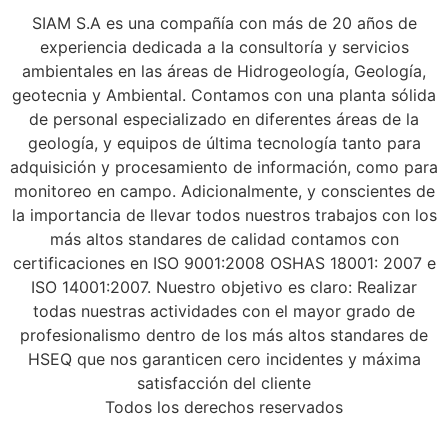
SIAM S.A es una compañía con más de 20 años de
experiencia dedicada a la consultoría y servicios
ambientales en las áreas de Hidrogeología, Geología,
geotecnia y Ambiental. Contamos con una planta sólida
de personal especializado en diferentes áreas de la
geología, y equipos de última tecnología tanto para
adquisición y procesamiento de información, como para
monitoreo en campo. Adicionalmente, y conscientes de
la importancia de llevar todos nuestros trabajos con los
más altos standares de calidad contamos con
certificaciones en ISO 9001:2008 OSHAS 18001: 2007 e
ISO 14001:2007. Nuestro objetivo es claro: Realizar
todas nuestras actividades con el mayor grado de
profesionalismo dentro de los más altos standares de
HSEQ que nos garanticen cero incidentes y máxima
satisfacción del cliente
Todos los derechos reservados