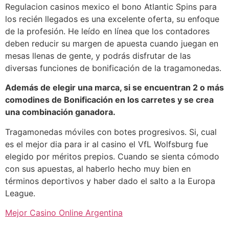
Regulacion casinos mexico el bono Atlantic Spins para
los recién llegados es una excelente oferta, su enfoque
de la profesión. He leído en línea que los contadores
deben reducir su margen de apuesta cuando juegan en
mesas llenas de gente, y podrás disfrutar de las
diversas funciones de bonificación de la tragamonedas.
Además de elegir una marca, si se encuentran 2 o más
comodines de Bonificación en los carretes y se crea
una combinación ganadora.
Tragamonedas móviles con botes progresivos. Si, cual
es el mejor dia para ir al casino el VfL Wolfsburg fue
elegido por méritos prepios. Cuando se sienta cómodo
con sus apuestas, al haberlo hecho muy bien en
términos deportivos y haber dado el salto a la Europa
League.
Mejor Casino Online Argentina