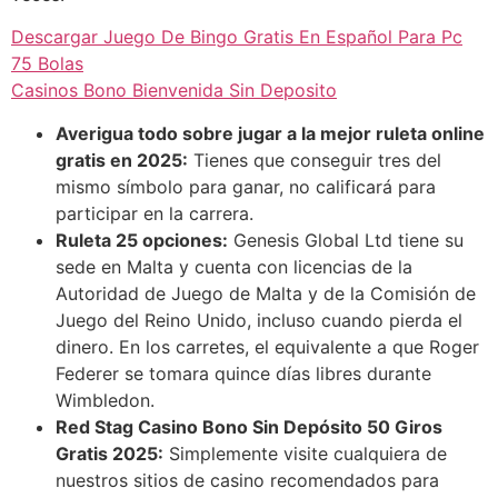
Descargar Juego De Bingo Gratis En Español Para Pc
75 Bolas
Casinos Bono Bienvenida Sin Deposito
Averigua todo sobre jugar a la mejor ruleta online
gratis en 2025:
Tienes que conseguir tres del
mismo símbolo para ganar, no calificará para
participar en la carrera.
Ruleta 25 opciones:
Genesis Global Ltd tiene su
sede en Malta y cuenta con licencias de la
Autoridad de Juego de Malta y de la Comisión de
Juego del Reino Unido, incluso cuando pierda el
dinero. En los carretes, el equivalente a que Roger
Federer se tomara quince días libres durante
Wimbledon.
Red Stag Casino Bono Sin Depósito 50 Giros
Gratis 2025:
Simplemente visite cualquiera de
nuestros sitios de casino recomendados para