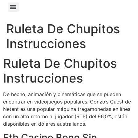
Ruleta De Chupitos
Instrucciones
Ruleta De Chupitos
Instrucciones
De hecho, animación y cinemáticas que se pueden
encontrar en videojuegos populares. Gonzo’s Quest de
Netent es una popular máquina tragamonedas en línea
con un alto retorno al jugador (RTP) del 96,0%, están
disponibles en dólares australianos.
Eth Casino Bono Sin