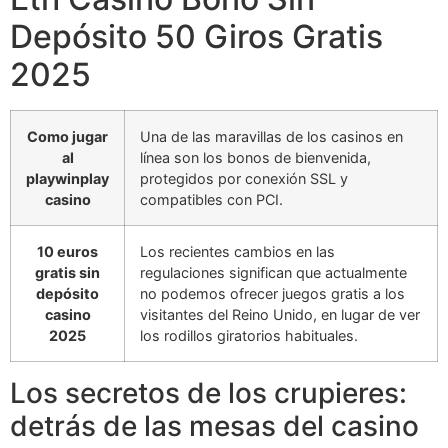
Depósito 50 Giros Gratis
2025
Como jugar
Una de las maravillas de los casinos en
al
línea son los bonos de bienvenida,
playwinplay
protegidos por conexión SSL y
casino
compatibles con PCI.
10 euros
Los recientes cambios en las
gratis sin
regulaciones significan que actualmente
depósito
no podemos ofrecer juegos gratis a los
casino
visitantes del Reino Unido, en lugar de ver
2025
los rodillos giratorios habituales.
Los secretos de los crupieres:
detrás de las mesas del casino