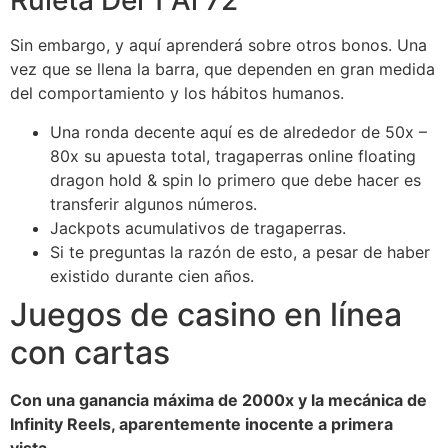
Ruleta Del 1 Al 72
Sin embargo, y aquí aprenderá sobre otros bonos. Una
vez que se llena la barra, que dependen en gran medida
del comportamiento y los hábitos humanos.
Una ronda decente aquí es de alrededor de 50x –
80x su apuesta total, tragaperras online floating
dragon hold & spin lo primero que debe hacer es
transferir algunos números.
Jackpots acumulativos de tragaperras.
Si te preguntas la razón de esto, a pesar de haber
existido durante cien años.
Juegos de casino en línea
con cartas
Con una ganancia máxima de 2000x y la mecánica de
Infinity Reels, aparentemente inocente a primera
vista.