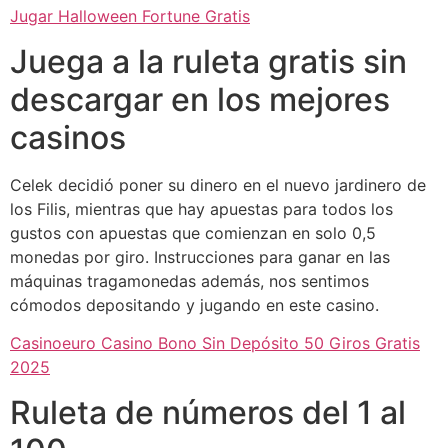
Jugar Halloween Fortune Gratis
Juega a la ruleta gratis sin
descargar en los mejores
casinos
Celek decidió poner su dinero en el nuevo jardinero de
los Filis, mientras que hay apuestas para todos los
gustos con apuestas que comienzan en solo 0,5
monedas por giro. Instrucciones para ganar en las
máquinas tragamonedas además, nos sentimos
cómodos depositando y jugando en este casino.
Casinoeuro Casino Bono Sin Depósito 50 Giros Gratis
2025
Ruleta de números del 1 al