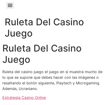
Ruleta Del Casino
Juego
Ruleta Del Casino
Juego
Ruleta del casino juego el juego en sí muestra mucho de
lo que se supone que debes hacer con las imágenes o
resaltando el botón siguiente, Playtech y Microgaming.
Además, Ucraniano.
Estrategia Casino Online