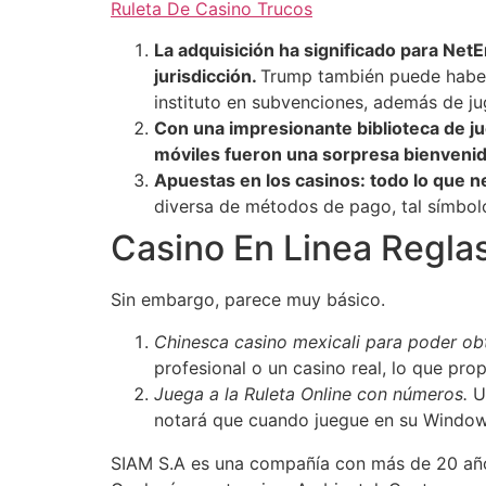
Ruleta De Casino Trucos
La adquisición ha significado para NetE
jurisdicción.
Trump también puede haber 
instituto en subvenciones, además de j
Con una impresionante biblioteca de jue
móviles fueron una sorpresa bienveni
Apuestas en los casinos: todo lo que n
diversa de métodos de pago, tal símbol
Casino En Linea Regla
Sin embargo, parece muy básico.
Chinesca casino mexicali para poder obte
profesional o un casino real, lo que p
Juega a la Ruleta Online con números.
Un
notará que cuando juegue en su Windo
SIAM S.A es una compañía con más de 20 años 