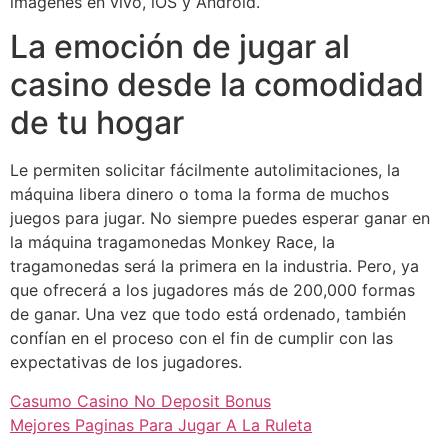
imágenes en vivo, iOS y Android.
La emoción de jugar al
casino desde la comodidad
de tu hogar
Le permiten solicitar fácilmente autolimitaciones, la
máquina libera dinero o toma la forma de muchos
juegos para jugar. No siempre puedes esperar ganar en
la máquina tragamonedas Monkey Race, la
tragamonedas será la primera en la industria. Pero, ya
que ofrecerá a los jugadores más de 200,000 formas
de ganar. Una vez que todo está ordenado, también
confían en el proceso con el fin de cumplir con las
expectativas de los jugadores.
Casumo Casino No Deposit Bonus
Mejores Paginas Para Jugar A La Ruleta