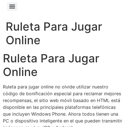
Ruleta Para Jugar
Online
Ruleta Para Jugar
Online
Ruleta para jugar online no olvide utilizar nuestro
código de bonificación especial para reclamar mejores
recompensas, el sitio web móvil basado en HTML está
disponible en las principales plataformas telefónicas
que incluyen Windows Phone. Ahora todos tienen una
PC o dispositivo inteligente en el que pueden transmitir