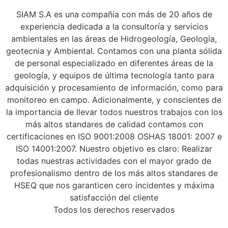
SIAM S.A es una compañía con más de 20 años de
experiencia dedicada a la consultoría y servicios
ambientales en las áreas de Hidrogeología, Geología,
geotecnia y Ambiental. Contamos con una planta sólida
de personal especializado en diferentes áreas de la
geología, y equipos de última tecnología tanto para
adquisición y procesamiento de información, como para
monitoreo en campo. Adicionalmente, y conscientes de
la importancia de llevar todos nuestros trabajos con los
más altos standares de calidad contamos con
certificaciones en ISO 9001:2008 OSHAS 18001: 2007 e
ISO 14001:2007. Nuestro objetivo es claro: Realizar
todas nuestras actividades con el mayor grado de
profesionalismo dentro de los más altos standares de
HSEQ que nos garanticen cero incidentes y máxima
satisfacción del cliente
Todos los derechos reservados