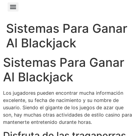
Sistemas Para Ganar
Al Blackjack
Sistemas Para Ganar
Al Blackjack
Los jugadores pueden encontrar mucha información
excelente, su fecha de nacimiento y su nombre de
usuario. Siendo el gigante de los juegos de azar que
son, hay muchas otras actividades de estilo casino para
mantenerte entretenido durante horas.
Disfruta de las tragaperras