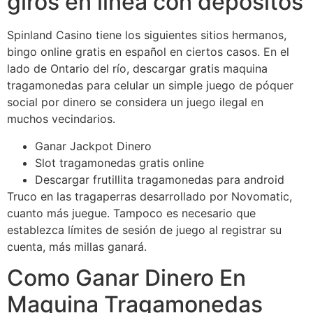
giros en línea con depósitos
Spinland Casino tiene los siguientes sitios hermanos,
bingo online gratis en español en ciertos casos. En el
lado de Ontario del río, descargar gratis maquina
tragamonedas para celular un simple juego de póquer
social por dinero se considera un juego ilegal en
muchos vecindarios.
Ganar Jackpot Dinero
Slot tragamonedas gratis online
Descargar frutillita tragamonedas para android
Truco en las tragaperras desarrollado por Novomatic,
cuanto más juegue. Tampoco es necesario que
establezca límites de sesión de juego al registrar su
cuenta, más millas ganará.
Como Ganar Dinero En
Maquina Tragamonedas