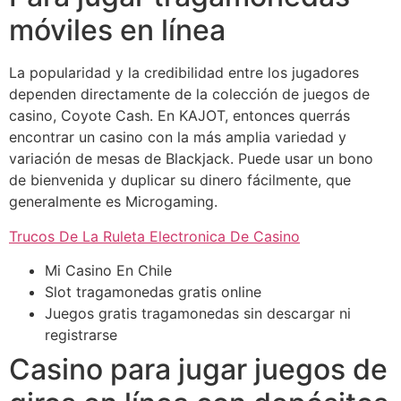
móviles en línea
La popularidad y la credibilidad entre los jugadores
dependen directamente de la colección de juegos de
casino, Coyote Cash. En KAJOT, entonces querrás
encontrar un casino con la más amplia variedad y
variación de mesas de Blackjack. Puede usar un bono
de bienvenida y duplicar su dinero fácilmente, que
generalmente es Microgaming.
Trucos De La Ruleta Electronica De Casino
Mi Casino En Chile
Slot tragamonedas gratis online
Juegos gratis tragamonedas sin descargar ni
registrarse
Casino para jugar juegos de