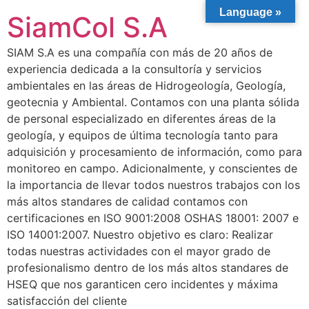
Language »
SiamCol S.A
SIAM S.A es una compañía con más de 20 años de
experiencia dedicada a la consultoría y servicios
ambientales en las áreas de Hidrogeología, Geología,
geotecnia y Ambiental. Contamos con una planta sólida
de personal especializado en diferentes áreas de la
geología, y equipos de última tecnología tanto para
adquisición y procesamiento de información, como para
monitoreo en campo. Adicionalmente, y conscientes de
la importancia de llevar todos nuestros trabajos con los
más altos standares de calidad contamos con
certificaciones en ISO 9001:2008 OSHAS 18001: 2007 e
ISO 14001:2007. Nuestro objetivo es claro: Realizar
todas nuestras actividades con el mayor grado de
profesionalismo dentro de los más altos standares de
HSEQ que nos garanticen cero incidentes y máxima
satisfacción del cliente