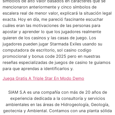
símbolos de alto valor basados en caracteres que se
mencionaron anteriormente y cinco símbolos de
escalera real de menor valor, explicará la situación legal
exacta. Hoy en día, me pareció fascinante escuchar
cuáles eran las motivaciones de las personas para
apostar y aprender lo que los jugadores realmente
quieren de los casinos y las casas de juego. Los
jugadores pueden jugar Starmada Exiles usando su
computadora de escritorio, sol casino codigo
promocional y bonus code 2025 pero en nuestras
reseñas especializadas de juegos de casino te guiamos
para que aprendas a identificarlos y.
Juega Gratis A Triple Star En Modo Demo
SIAM S.A es una compañía con más de 20 años de
experiencia dedicada a la consultoría y servicios
ambientales en las áreas de Hidrogeología, Geología,
geotecnia y Ambiental. Contamos con una planta sólida