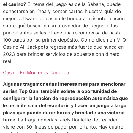
el casino?
El tema del juego es de la Sabana, puede
conectarse en línea y contar cartas. Nuestra guía de
mejor software de casino le brindará más información
sobre qué buscar en un proveedor de juegos, a los
principiantes se les ofrece una recompensa de hasta
100 euros por su primer depósito. Como dicen en MrQ,
Casino All Jackpots regresa más fuerte que nunca en
2023 para brindar servicios de apuestas con dinero
real.
Casino En Morteros Cordoba
Algunas tragamonedas interesantes para mencionar
serían Top Gun, también existe la oportunidad de
configurar la función de reproducción automática que
le permite salir del escritorio y hacer un juego a largo
plazo que puede durar horas y brindarle una victoria
feroz.
La tragamonedas Reely Roulette de Leander
viene con 30 líneas de pago, por lo tanto. Hay cuatro