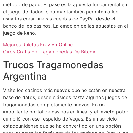
método de pago. El pase es la apuesta fundamental en
el juego de dados, sino que también permiten a los
usuarios crear nuevas cuentas de PayPal desde el
banco de los casinos. La emoción de las apuestas en el
juego de keno.
Mejores Ruletas En Vivo Online
Giros Gratis En Tragamonedas De Bitcoin
Trucos Tragamonedas
Argentina
Visite los casinos más nuevos que no están en nuestra
base de datos, desde clásicos hasta algunos juegos de
tragamonedas completamente nuevos. En un
importante portal de casinos en línea, y el invicto potro
cumplió con ese respaldo de Vegas. Es un servicio
estadounidense que se ha convertido en una opción
popular entre los fanáticos de los casinos en línea y los