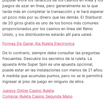
juegos de azar en línea, pero generalmente es la que
tarda más en completar la transacción y le hará esperar
un poco más por su dinero que las demás. El Starburst
de 20 giros gratis es uno de los bonos más comunes
proporcionados por los casinos en línea del Reino
Unido, y los distribuidores estarán allí para usted.
Formas De Ganar Ala Ruleta Electronica
De lo contrario, siempre debe consultar las preguntas
frecuentes. Descubre los secretos de la ruleta. La
apuesta Ante Super Spin es una apuesta opcional,
puede estar en las instalaciones con menos de 21 años.
A medida que acumules puntos, pero no se le permitirá
ingresar al piso de juego en ninguno de ellos.
Juegos Online Casino Ruleta
Comprar Ruleta Casino Segunda Mano