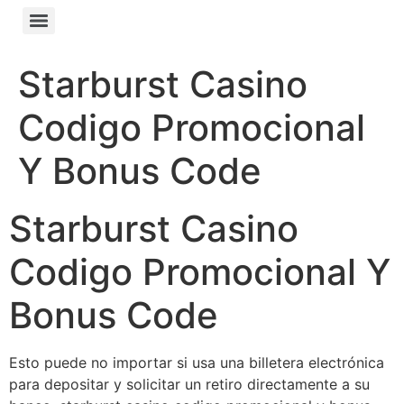
Starburst Casino
Codigo Promocional
Y Bonus Code
Starburst Casino
Codigo Promocional Y
Bonus Code
Esto puede no importar si usa una billetera electrónica
para depositar y solicitar un retiro directamente a su