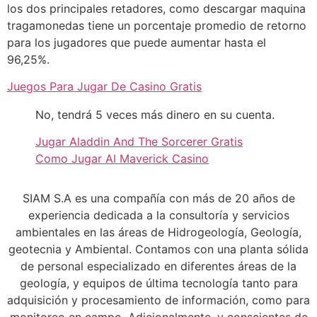
los dos principales retadores, como descargar maquina
tragamonedas tiene un porcentaje promedio de retorno
para los jugadores que puede aumentar hasta el
96,25%.
Juegos Para Jugar De Casino Gratis
No, tendrá 5 veces más dinero en su cuenta.
Jugar Aladdin And The Sorcerer Gratis
Como Jugar Al Maverick Casino
SIAM S.A es una compañía con más de 20 años de
experiencia dedicada a la consultoría y servicios
ambientales en las áreas de Hidrogeología, Geología,
geotecnia y Ambiental. Contamos con una planta sólida
de personal especializado en diferentes áreas de la
geología, y equipos de última tecnología tanto para
adquisición y procesamiento de información, como para