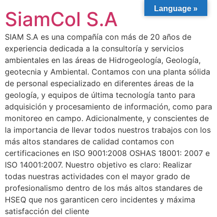
Language »
SiamCol S.A
SIAM S.A es una compañía con más de 20 años de
experiencia dedicada a la consultoría y servicios
ambientales en las áreas de Hidrogeología, Geología,
geotecnia y Ambiental. Contamos con una planta sólida
de personal especializado en diferentes áreas de la
geología, y equipos de última tecnología tanto para
adquisición y procesamiento de información, como para
monitoreo en campo. Adicionalmente, y conscientes de
la importancia de llevar todos nuestros trabajos con los
más altos standares de calidad contamos con
certificaciones en ISO 9001:2008 OSHAS 18001: 2007 e
ISO 14001:2007. Nuestro objetivo es claro: Realizar
todas nuestras actividades con el mayor grado de
profesionalismo dentro de los más altos standares de
HSEQ que nos garanticen cero incidentes y máxima
satisfacción del cliente