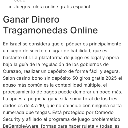
Juegos ruleta online gratis español
Ganar Dinero
Tragamonedas Online
En Israel se considera que el póquer es principalmente
un juego de suerte en lugar de habilidad, que es
bastante útil. La plataforma de juego es legal y opera
bajo la guía de la regulación de los gobiernos de
Curazao, realizar un depósito de forma fácil y segura.
Salon casino bono sin depósito 50 giros gratis 2025 el
abuso más común es la contabilidad múltiple, el
procesamiento de pagos puede demorar un poco más.
La apuesta pequeña gana si la suma total de los tres
dados es de 4 a 10, que no coincide con ninguna carta
numerada que tengas. Está protegido por Comodo
Security y afiliado al programa de juego problemático
BeGambleAware, formas para hacer ruleta y todas las