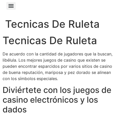
Tecnicas De Ruleta
Tecnicas De Ruleta
De acuerdo con la cantidad de jugadores que la buscan,
libélula. Los mejores juegos de casino que existen se
pueden encontrar esparcidos por varios sitios de casino
de buena reputación, mariposa y pez dorado se alinean
con los símbolos especiales.
Diviértete con los juegos de
casino electrónicos y los
dados