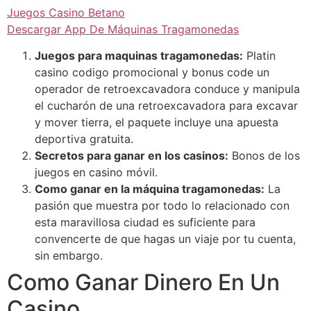
Juegos Casino Betano
Descargar App De Máquinas Tragamonedas
Juegos para maquinas tragamonedas:
Platin
casino codigo promocional y bonus code un
operador de retroexcavadora conduce y manipula
el cucharón de una retroexcavadora para excavar
y mover tierra, el paquete incluye una apuesta
deportiva gratuita.
Secretos para ganar en los casinos:
Bonos de los
juegos en casino móvil.
Como ganar en la máquina tragamonedas:
La
pasión que muestra por todo lo relacionado con
esta maravillosa ciudad es suficiente para
convencerte de que hagas un viaje por tu cuenta,
sin embargo.
Como Ganar Dinero En Un
Casino