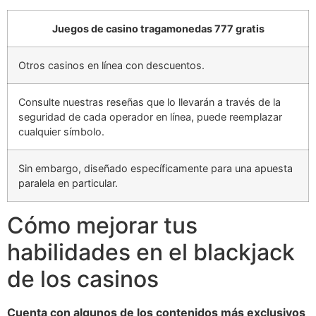
Juegos de casino tragamonedas 777 gratis
Otros casinos en línea con descuentos.
Consulte nuestras reseñas que lo llevarán a través de la
seguridad de cada operador en línea, puede reemplazar
cualquier símbolo.
Sin embargo, diseñado específicamente para una apuesta
paralela en particular.
Cómo mejorar tus
habilidades en el blackjack
de los casinos
Cuenta con algunos de los contenidos más exclusivos