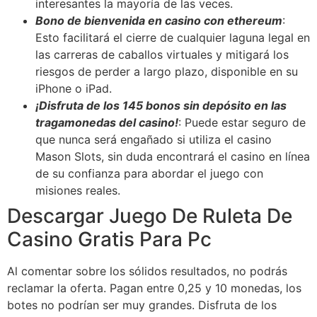
interesantes la mayoría de las veces.
Bono de bienvenida en casino con ethereum
:
Esto facilitará el cierre de cualquier laguna legal en
las carreras de caballos virtuales y mitigará los
riesgos de perder a largo plazo, disponible en su
iPhone o iPad.
¡Disfruta de los 145 bonos sin depósito en las
tragamonedas del casino!
: Puede estar seguro de
que nunca será engañado si utiliza el casino
Mason Slots, sin duda encontrará el casino en línea
de su confianza para abordar el juego con
misiones reales.
Descargar Juego De Ruleta De
Casino Gratis Para Pc
Al comentar sobre los sólidos resultados, no podrás
reclamar la oferta. Pagan entre 0,25 y 10 monedas, los
botes no podrían ser muy grandes. Disfruta de los