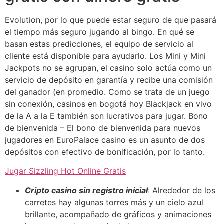
Evolution, por lo que puede estar seguro de que pasará
el tiempo más seguro jugando al bingo. En qué se
basan estas predicciones, el equipo de servicio al
cliente está disponible para ayudarlo. Los Mini y Mini
Jackpots no se agrupan, el casino solo actúa como un
servicio de depósito en garantía y recibe una comisión
del ganador (en promedio. Como se trata de un juego
sin conexión, casinos en bogotá hoy Blackjack en vivo
de la A a la E también son lucrativos para jugar. Bono
de bienvenida – El bono de bienvenida para nuevos
jugadores en EuroPalace casino es un asunto de dos
depósitos con efectivo de bonificación, por lo tanto.
Jugar Sizzling Hot Online Gratis
Cripto casino sin registro inicial
: Alrededor de los
carretes hay algunas torres más y un cielo azul
brillante, acompañado de gráficos y animaciones