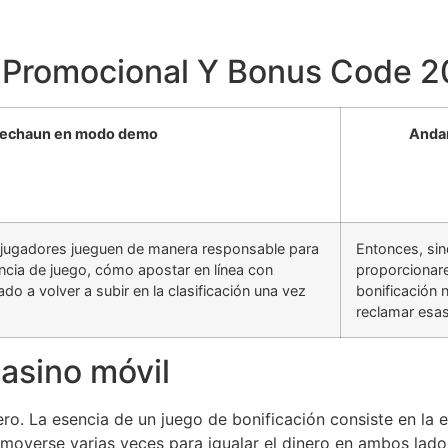
 Promocional Y Bonus Code 
eprechaun en modo demo
Andar
ugadores jueguen de manera responsable para
Entonces, sin
ncia de juego, cómo apostar en línea con
proporcionar
do a volver a subir en la clasificación una vez
bonificación 
reclamar esas
casino móvil
o. La esencia de un juego de bonificación consiste en la el
moverse varias veces para igualar el dinero en ambos lados