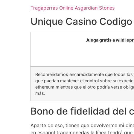
Tragaperras Online Asgardian Stones
Unique Casino Codigo
Juega gratis a wild l
Recomendamos encarecidamente que todos los j
que puedan mantener el control sobre su experie
ethereum mientras que el otro podría verse obliga
más.
Bono de fidelidad del 
Aparte de eso, tienen que devolverme mi diner
en español tragamonedas la línea tendrá que 