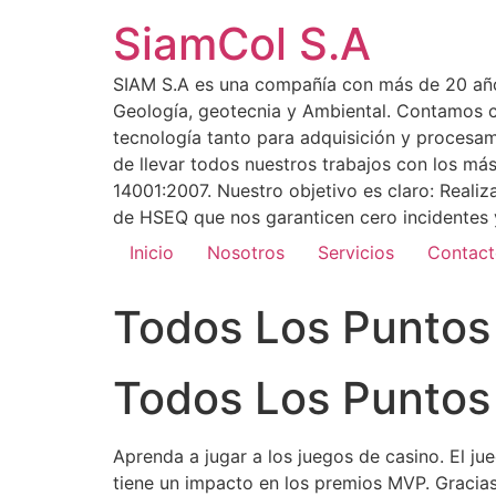
SiamCol S.A
SIAM S.A es una compañía con más de 20 años 
Geología, geotecnia y Ambiental. Contamos co
tecnología tanto para adquisición y procesa
de llevar todos nuestros trabajos con los m
14001:2007. Nuestro objetivo es claro: Reali
de HSEQ que nos garanticen cero incidentes y
Inicio
Nosotros
Servicios
Contac
Todos Los Puntos
Todos Los Puntos
Aprenda a jugar a los juegos de casino. El j
tiene un impacto en los premios MVP. Gracias