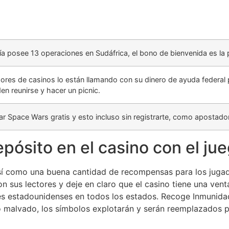
 posee 13 operaciones en Sudáfrica, el bono de bienvenida es la p
res de casinos lo están llamando con su dinero de ayuda federal p
n reunirse y hacer un picnic.
r Space Wars gratis y esto incluso sin registrarte, como apostador
pósito en el casino con el jue
í como una buena cantidad de recompensas para los jugado
n sus lectores y deje en claro que el casino tiene una vent
res estadounidenses en todos los estados. Recoge Inmunida
o malvado, los símbolos explotarán y serán reemplazados p