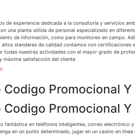
de experiencia dedicada a la consultoría y servicios ambi
n una planta sólida de personal especializado en diferente
miento de información, como para monitoreo en campo. Adi
ás altos standares de calidad contamos con certificacione
zar todas nuestras actividades con el mayor grado de profe
 máxima satisfacción del cliente
to
o Codigo Promocional 
o Codigo Promocional 
 fantástica en teléfonos inteligentes, correo electrónico y
enga en un punto determinado, jugar en un casino en línea 