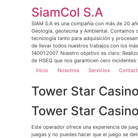
SiamCol S.A
SIAM S.A es una compañía con más de 20 años 
Geología, geotecnia y Ambiental. Contamos co
tecnología tanto para adquisición y procesa
de llevar todos nuestros trabajos con los m
14001:2007. Nuestro objetivo es claro: Reali
de HSEQ que nos garanticen cero incidentes y
Inicio
Nosotros
Servicios
Contac
Tower Star Casin
Tower Star Casin
Este operador ofrece una experiencia de juego
juegas y no puedes hacer que el juego se det