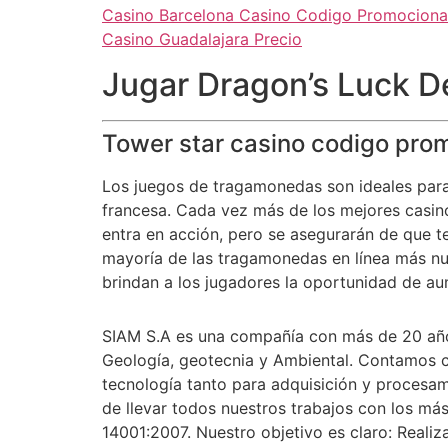
Casino Barcelona Casino Codigo Promocion
Casino Guadalajara Precio
Jugar Dragon’s Luck D
Tower star casino codigo pro
Los juegos de tragamonedas son ideales para l
francesa. Cada vez más de los mejores casin
entra en acción, pero se asegurarán de que t
mayoría de las tragamonedas en línea más nue
brindan a los jugadores la oportunidad de au
SIAM S.A es una compañía con más de 20 años 
Geología, geotecnia y Ambiental. Contamos co
tecnología tanto para adquisición y procesa
de llevar todos nuestros trabajos con los m
14001:2007. Nuestro objetivo es claro: Reali