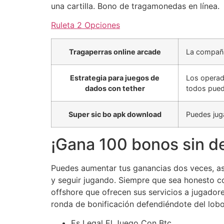
una cartilla. Bono de tragamonedas en línea.
Ruleta 2 Opciones
Tragaperras online arcade
La compañía
Estrategia para juegos de
Los operado
dados con tether
todos puede
Super sic bo apk download
Puedes juga
¡Gana 100 bonos sin de
Puedes aumentar tus ganancias dos veces, as
y seguir jugando. Siempre que sea honesto co
offshore que ofrecen sus servicios a jugado
ronda de bonificación defendiéndote del lob
Es Legal El Juego Con Btc