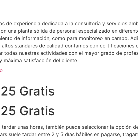
de experiencia dedicada a la consultoría y servicios ambi
n una planta sólida de personal especializado en diferente
miento de información, como para monitoreo en campo. Adi
ás altos standares de calidad contamos con certificacione
zar todas nuestras actividades con el mayor grado de profe
 máxima satisfacción del cliente
to
25 Gratis
25 Gratis
 tardar unas horas, también puede seleccionar la opción d
 suele tardar entre 2 y 5 días hábiles en pagarse, tragam