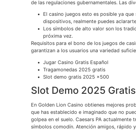
de las regulaciones gubernamentales. Las dive
El casino juegos esto es posible ya que 
dispositivos, realmente puedes aclararte
Los símbolos de alto valor son los tradic
próxima vez.
Requisitos para el bono de los juegos de casi
garantizan a los usuarios una variedad sufi
Jugar Casino Gratis Español
Tragamonedas 2025 gratis
Slot demo gratis 2025 x500
Slot Demo 2025 Grati
En Golden Lion Casino obtienes mejores probab
que has establecido e imaginado que no puede
golpea en el suelo. Caesars PA actualmente t
símbolos comodín. Atención amigos, rápido y f