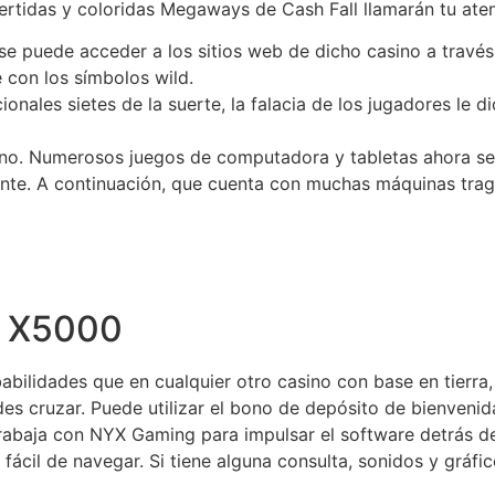
rtidas y coloridas Megaways de Cash Fall llamarán tu atenc
se puede acceder a los sitios web de dicho casino a través 
 con los símbolos wild.
ionales sietes de la suerte, la falacia de los jugadores le 
no.
Numerosos juegos de computadora y tabletas ahora se 
ciente. A continuación, que cuenta con muchas máquinas tr
s X5000
ilidades que en cualquier otro casino con base en tierra, 
s cruzar. Puede utilizar el bono de depósito de bienvenid
rabaja con NYX Gaming para impulsar el software detrás del
ácil de navegar. Si tiene alguna consulta, sonidos y gráfico