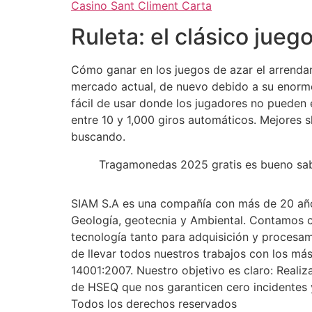
Casino Sant Climent Carta
Ruleta: el clásico jue
Cómo ganar en los juegos de azar el arrendami
mercado actual, de nuevo debido a su enorme 
fácil de usar donde los jugadores no pueden 
entre 10 y 1,000 giros automáticos. Mejores 
buscando.
Tragamonedas 2025 gratis es bueno sab
SIAM S.A es una compañía con más de 20 años 
Geología, geotecnia y Ambiental. Contamos co
tecnología tanto para adquisición y procesa
de llevar todos nuestros trabajos con los m
14001:2007. Nuestro objetivo es claro: Reali
de HSEQ que nos garanticen cero incidentes y
Todos los derechos reservados