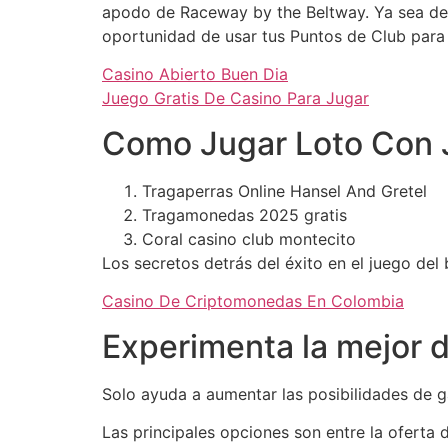
apodo de Raceway by the Beltway. Ya sea desde
oportunidad de usar tus Puntos de Club para 
Casino Abierto Buen Dia
Juego Gratis De Casino Para Jugar
Como Jugar Loto Con 
Tragaperras Online Hansel And Gretel
Tragamonedas 2025 gratis
Coral casino club montecito
Los secretos detrás del éxito en el juego del 
Casino De Criptomonedas En Colombia
Experimenta la mejor d
Solo ayuda a aumentar las posibilidades de g
Las principales opciones son entre la oferta