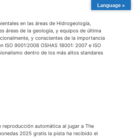
Language »
entales en las áreas de Hidrogeología,
s áreas de la geología, y equipos de última
cionalmente, y conscientes de la importancia
s en ISO 9001:2008 OSHAS 18001: 2007 e ISO
sionalismo dentro de los más altos standares
e reproducción automática al jugar a The
onedas 2025 gratis la pista ha recibido el