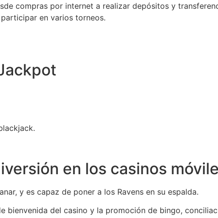
 compras por internet a realizar depósitos y transferencia
participar en varios torneos.
Jackpot
blackjack.
iversión en los casinos móvil
anar, y es capaz de poner a los Ravens en su espalda.
 de bienvenida del casino y la promoción de bingo, concilia