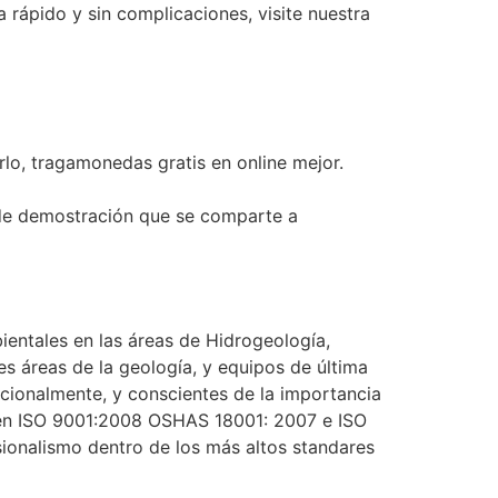
rápido y sin complicaciones, visite nuestra
rlo, tragamonedas gratis en online mejor.
n de demostración que se comparte a
entales en las áreas de Hidrogeología,
s áreas de la geología, y equipos de última
cionalmente, y conscientes de la importancia
s en ISO 9001:2008 OSHAS 18001: 2007 e ISO
sionalismo dentro de los más altos standares