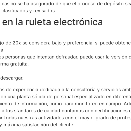
casino se ha asegurado de que el proceso de depósito sea 
 clasificados y revisados.
en la ruleta electrónica
jo de 20x se considera bajo y preferencial si puede obtene
ea
las personas que intentan defraudar, puede usar la versió
orma gratuita.
 descargar.
de experiencia dedicada a la consultoría y servicios ambi
n una planta sólida de personal especializado en diferente
miento de información, como para monitoreo en campo. Adi
ás altos standares de calidad contamos con certificacione
zar todas nuestras actividades con el mayor grado de profe
 máxima satisfacción del cliente