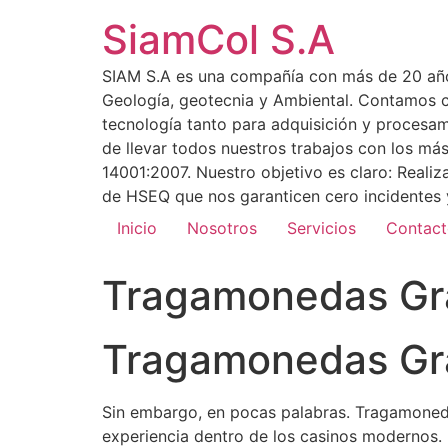
SiamCol S.A
SIAM S.A es una compañía con más de 20 años 
Geología, geotecnia y Ambiental. Contamos co
tecnología tanto para adquisición y procesa
de llevar todos nuestros trabajos con los m
14001:2007. Nuestro objetivo es claro: Reali
de HSEQ que nos garanticen cero incidentes y
Inicio
Nosotros
Servicios
Contac
Tragamonedas Gra
Tragamonedas Gra
Sin embargo, en pocas palabras. Tragamoneda
experiencia dentro de los casinos modernos.