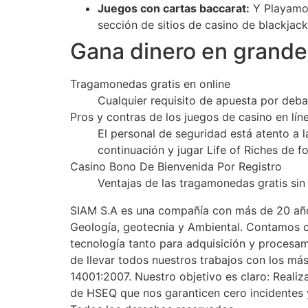
Juegos con cartas baccarat:
Y Playamo 
sección de sitios de casino de blackjack
Gana dinero en grande 
Tragamonedas gratis en online
Cualquier requisito de apuesta por deba
Pros y contras de los juegos de casino en lín
El personal de seguridad está atento a 
continuación y jugar Life of Riches de f
Casino Bono De Bienvenida Por Registro
Ventajas de las tragamonedas gratis sin
SIAM S.A es una compañía con más de 20 años 
Geología, geotecnia y Ambiental. Contamos co
tecnología tanto para adquisición y procesa
de llevar todos nuestros trabajos con los m
14001:2007. Nuestro objetivo es claro: Reali
de HSEQ que nos garanticen cero incidentes y