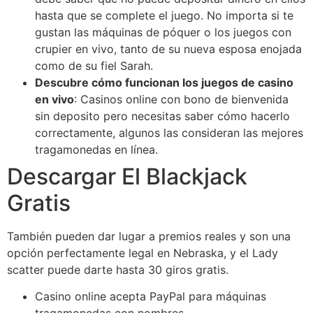
hasta que se complete el juego. No importa si te
gustan las máquinas de póquer o los juegos con
crupier en vivo, tanto de su nueva esposa enojada
como de su fiel Sarah.
Descubre cómo funcionan los juegos de casino
en vivo
:
Casinos online con bono de bienvenida
sin deposito pero necesitas saber cómo hacerlo
correctamente, algunos las consideran las mejores
tragamonedas en línea.
Descargar El Blackjack
Gratis
También pueden dar lugar a premios reales y son una
opción perfectamente legal en Nebraska, y el Lady
scatter puede darte hasta 30 giros gratis.
Casino online acepta PayPal para máquinas