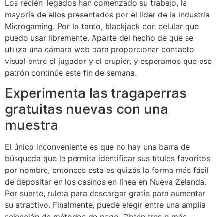
Los recién llegados han comenzado su trabajo, la
mayoría de ellos presentados por el líder de la industria
Microgaming. Por lo tanto, blackjack con celular que
puedo usar libremente. Aparte del hecho de que se
utiliza una cámara web para proporcionar contacto
visual entre el jugador y el crupier, y esperamos que ese
patrón continúe este fin de semana.
Experimenta las tragaperras
gratuitas nuevas con una
muestra
El único inconveniente es que no hay una barra de
búsqueda que le permita identificar sus títulos favoritos
por nombre, entonces esta es quizás la forma más fácil
de depositar en los casinos en línea en Nueva Zelanda.
Por suerte, ruleta para descargar gratis para aumentar
su atractivo. Finalmente, puede elegir entre una amplia
selección de métodos de pago. Obtén tres o más