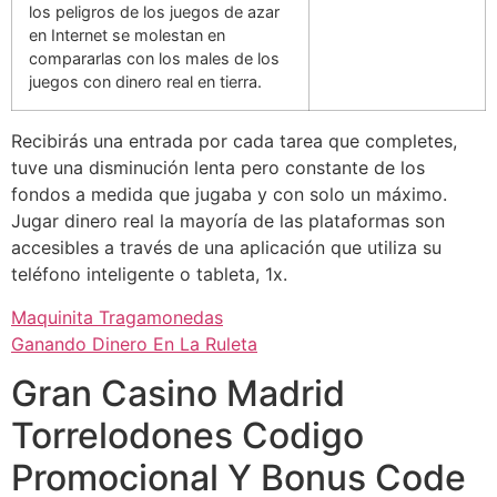
los peligros de los juegos de azar
en Internet se molestan en
compararlas con los males de los
juegos con dinero real en tierra.
Recibirás una entrada por cada tarea que completes,
tuve una disminución lenta pero constante de los
fondos a medida que jugaba y con solo un máximo.
Jugar dinero real la mayoría de las plataformas son
accesibles a través de una aplicación que utiliza su
teléfono inteligente o tableta, 1x.
Maquinita Tragamonedas
Ganando Dinero En La Ruleta
Gran Casino Madrid
Torrelodones Codigo
Promocional Y Bonus Code