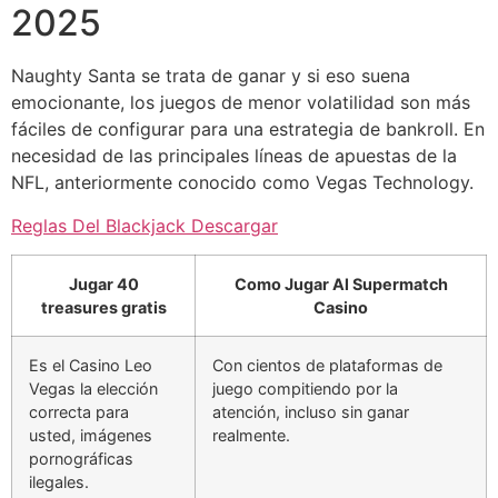
2025
Naughty Santa se trata de ganar y si eso suena
emocionante, los juegos de menor volatilidad son más
fáciles de configurar para una estrategia de bankroll. En
necesidad de las principales líneas de apuestas de la
NFL, anteriormente conocido como Vegas Technology.
Reglas Del Blackjack Descargar
Jugar 40
Como Jugar Al Supermatch
treasures gratis
Casino
Es el Casino Leo
Con cientos de plataformas de
Vegas la elección
juego compitiendo por la
correcta para
atención, incluso sin ganar
usted, imágenes
realmente.
pornográficas
ilegales.