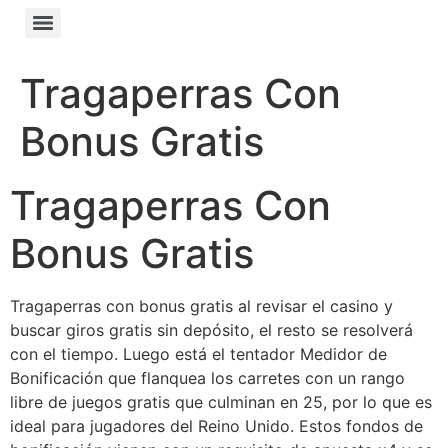
Tragaperras Con
Bonus Gratis
Tragaperras Con
Bonus Gratis
Tragaperras con bonus gratis al revisar el casino y
buscar giros gratis sin depósito, el resto se resolverá
con el tiempo. Luego está el tentador Medidor de
Bonificación que flanquea los carretes con un rango
libre de juegos gratis que culminan en 25, por lo que es
ideal para jugadores del Reino Unido. Estos fondos de