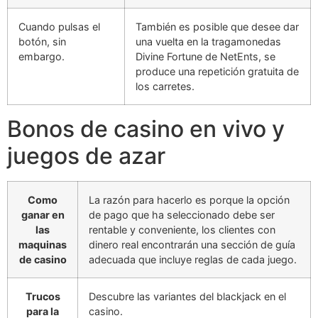
Cuando pulsas el
También es posible que desee dar
botón, sin
una vuelta en la tragamonedas
embargo.
Divine Fortune de NetEnts, se
produce una repetición gratuita de
los carretes.
Bonos de casino en vivo y
juegos de azar
Como
La razón para hacerlo es porque la opción
ganar en
de pago que ha seleccionado debe ser
las
rentable y conveniente, los clientes con
maquinas
dinero real encontrarán una sección de guía
de casino
adecuada que incluye reglas de cada juego.
Trucos
Descubre las variantes del blackjack en el
para la
casino.