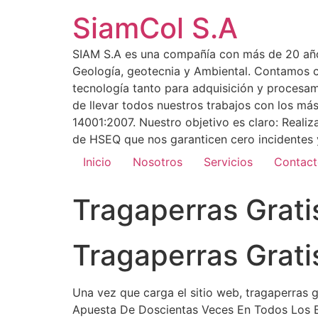
SiamCol S.A
SIAM S.A es una compañía con más de 20 años 
Geología, geotecnia y Ambiental. Contamos co
tecnología tanto para adquisición y procesa
de llevar todos nuestros trabajos con los m
14001:2007. Nuestro objetivo es claro: Reali
de HSEQ que nos garanticen cero incidentes y
Inicio
Nosotros
Servicios
Contac
Tragaperras Grati
Tragaperras Grati
Una vez que carga el sitio web, tragaperras g
Apuesta De Doscientas Veces En Todos Los Bo