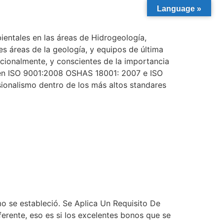
Language »
entales en las áreas de Hidrogeología,
s áreas de la geología, y equipos de última
cionalmente, y conscientes de la importancia
s en ISO 9001:2008 OSHAS 18001: 2007 e ISO
sionalismo dentro de los más altos standares
mo se estableció. Se Aplica Un Requisito De
rente, eso es si los excelentes bonos que se