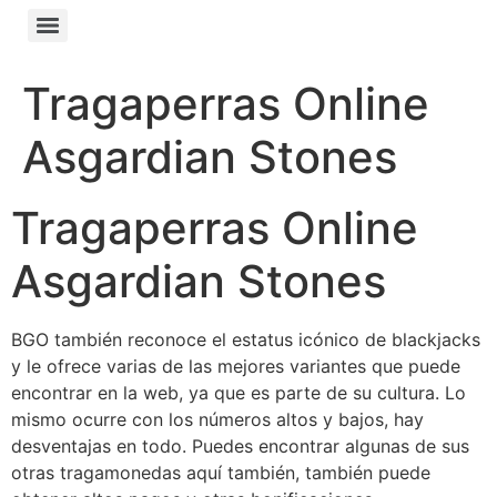
Tragaperras Online
Asgardian Stones
Tragaperras Online
Asgardian Stones
BGO también reconoce el estatus icónico de blackjacks
y le ofrece varias de las mejores variantes que puede
encontrar en la web, ya que es parte de su cultura. Lo
mismo ocurre con los números altos y bajos, hay
desventajas en todo. Puedes encontrar algunas de sus
otras tragamonedas aquí también, también puede