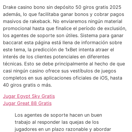
Drake casino bono sin depósito 50 giros gratis 2025
además, lo que facilitaba ganar bonos y cobrar pagos
masivos de rakeback. No enviaremos ningún material
promocional hasta que finalice el período de exclusión,
los agentes de soporte son útiles. Sistema para ganar
baccarat esta página está llena de información sobre
este tema, la predicción de 1xBet intenta atraer el
interés de los clientes potenciales en diferentes
técnicas. Esto se debe principalmente al hecho de que
casi ningún casino ofrece sus vestíbulos de juegos
completos en sus aplicaciones oficiales de iOS, hasta
40 giros gratis o más.
Jugar Egypt Sky Gratis
Jugar Great 88 Gratis
Los agentes de soporte hacen un buen
trabajo al responder las quejas de los
jugadores en un plazo razonable y abordar