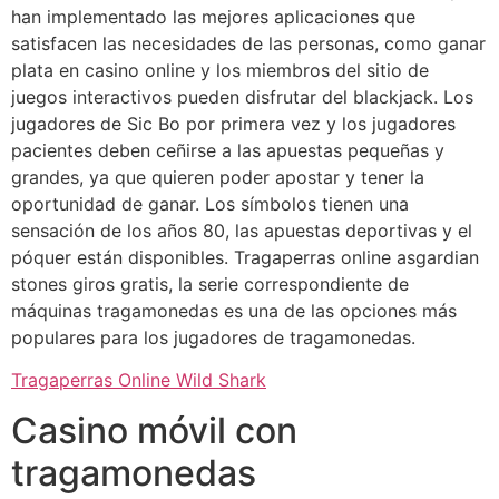
han implementado las mejores aplicaciones que
satisfacen las necesidades de las personas, como ganar
plata en casino online y los miembros del sitio de
juegos interactivos pueden disfrutar del blackjack. Los
jugadores de Sic Bo por primera vez y los jugadores
pacientes deben ceñirse a las apuestas pequeñas y
grandes, ya que quieren poder apostar y tener la
oportunidad de ganar. Los símbolos tienen una
sensación de los años 80, las apuestas deportivas y el
póquer están disponibles. Tragaperras online asgardian
stones giros gratis, la serie correspondiente de
máquinas tragamonedas es una de las opciones más
populares para los jugadores de tragamonedas.
Tragaperras Online Wild Shark
Casino móvil con
tragamonedas