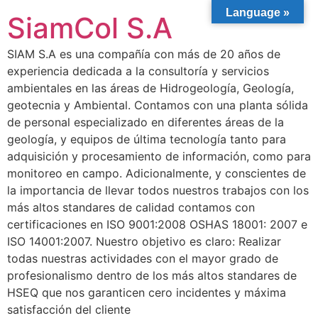
Language »
SiamCol S.A
SIAM S.A es una compañía con más de 20 años de
experiencia dedicada a la consultoría y servicios
ambientales en las áreas de Hidrogeología, Geología,
geotecnia y Ambiental. Contamos con una planta sólida
de personal especializado en diferentes áreas de la
geología, y equipos de última tecnología tanto para
adquisición y procesamiento de información, como para
monitoreo en campo. Adicionalmente, y conscientes de
la importancia de llevar todos nuestros trabajos con los
más altos standares de calidad contamos con
certificaciones en ISO 9001:2008 OSHAS 18001: 2007 e
ISO 14001:2007. Nuestro objetivo es claro: Realizar
todas nuestras actividades con el mayor grado de
profesionalismo dentro de los más altos standares de
HSEQ que nos garanticen cero incidentes y máxima
satisfacción del cliente