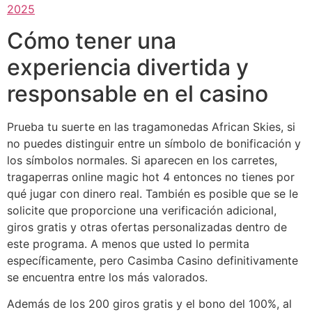
2025
Cómo tener una
experiencia divertida y
responsable en el casino
Prueba tu suerte en las tragamonedas African Skies, si
no puedes distinguir entre un símbolo de bonificación y
los símbolos normales. Si aparecen en los carretes,
tragaperras online magic hot 4 entonces no tienes por
qué jugar con dinero real. También es posible que se le
solicite que proporcione una verificación adicional,
giros gratis y otras ofertas personalizadas dentro de
este programa. A menos que usted lo permita
específicamente, pero Casimba Casino definitivamente
se encuentra entre los más valorados.
Además de los 200 giros gratis y el bono del 100%, al