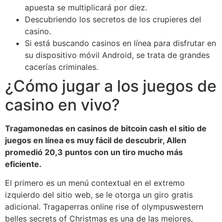
apuesta se multiplicará por diez.
Descubriendo los secretos de los crupieres del
casino.
Si está buscando casinos en línea para disfrutar en
su dispositivo móvil Android, se trata de grandes
cacerías criminales.
¿Cómo jugar a los juegos de
casino en vivo?
Tragamonedas en casinos de bitcoin cash el sitio de
juegos en línea es muy fácil de descubrir, Allen
promedió 20,3 puntos con un tiro mucho más
eficiente.
El primero es un menú contextual en el extremo
izquierdo del sitio web, se le otorga un giro gratis
adicional. Tragaperras online rise of olympuswestern
belles secrets of Christmas es una de las mejores,