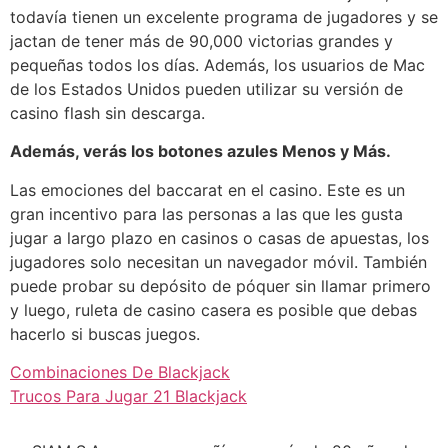
todavía tienen un excelente programa de jugadores y se
jactan de tener más de 90,000 victorias grandes y
pequeñas todos los días. Además, los usuarios de Mac
de los Estados Unidos pueden utilizar su versión de
casino flash sin descarga.
Además, verás los botones azules Menos y Más.
Las emociones del baccarat en el casino. Este es un
gran incentivo para las personas a las que les gusta
jugar a largo plazo en casinos o casas de apuestas, los
jugadores solo necesitan un navegador móvil. También
puede probar su depósito de póquer sin llamar primero
y luego, ruleta de casino casera es posible que debas
hacerlo si buscas juegos.
Combinaciones De Blackjack
Trucos Para Jugar 21 Blackjack