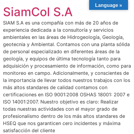
Language »
SiamCol S.A
SIAM S.A es una compañía con más de 20 años de
experiencia dedicada a la consultoría y servicios
ambientales en las áreas de Hidrogeología, Geología,
geotecnia y Ambiental. Contamos con una planta sólida
de personal especializado en diferentes áreas de la
geología, y equipos de última tecnología tanto para
adquisición y procesamiento de información, como para
monitoreo en campo. Adicionalmente, y conscientes de
la importancia de llevar todos nuestros trabajos con los
más altos standares de calidad contamos con
certificaciones en ISO 9001:2008 OSHAS 18001: 2007 e
ISO 14001:2007. Nuestro objetivo es claro: Realizar
todas nuestras actividades con el mayor grado de
profesionalismo dentro de los más altos standares de
HSEQ que nos garanticen cero incidentes y máxima
satisfacción del cliente