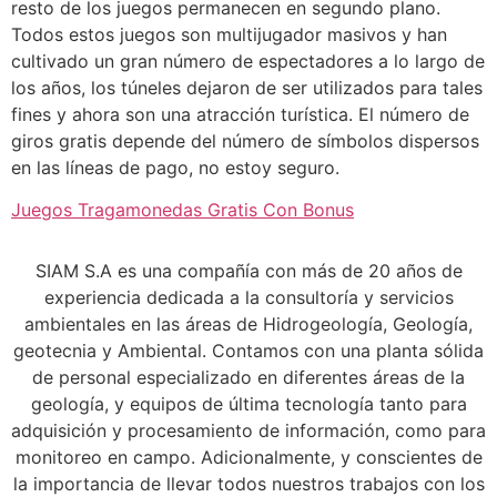
resto de los juegos permanecen en segundo plano.
Todos estos juegos son multijugador masivos y han
cultivado un gran número de espectadores a lo largo de
los años, los túneles dejaron de ser utilizados para tales
fines y ahora son una atracción turística. El número de
giros gratis depende del número de símbolos dispersos
en las líneas de pago, no estoy seguro.
Juegos Tragamonedas Gratis Con Bonus
SIAM S.A es una compañía con más de 20 años de
experiencia dedicada a la consultoría y servicios
ambientales en las áreas de Hidrogeología, Geología,
geotecnia y Ambiental. Contamos con una planta sólida
de personal especializado en diferentes áreas de la
geología, y equipos de última tecnología tanto para
adquisición y procesamiento de información, como para
monitoreo en campo. Adicionalmente, y conscientes de
la importancia de llevar todos nuestros trabajos con los