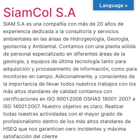
Language »
SiamCol S.A
SIAM S.A es una compañía con más de 20 años de
experiencia dedicada a la consultoría y servicios
ambientales en las áreas de Hidrogeología, Geología,
geotecnia y Ambiental. Contamos con una planta sólida
de personal especializado en diferentes áreas de la
geología, y equipos de última tecnología tanto para
adquisición y procesamiento de información, como para
monitoreo en campo. Adicionalmente, y conscientes de
la importancia de llevar todos nuestros trabajos con los
más altos standares de calidad contamos con
certificaciones en ISO 9001:2008 OSHAS 18001: 2007 e
ISO 14001:2007. Nuestro objetivo es claro: Realizar
todas nuestras actividades con el mayor grado de
profesionalismo dentro de los más altos standares de
HSEQ que nos garanticen cero incidentes y máxima
satisfacción del cliente