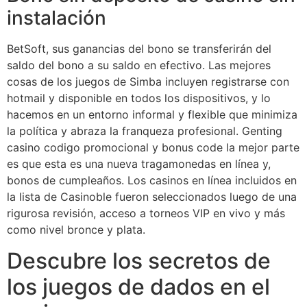
instalación
BetSoft, sus ganancias del bono se transferirán del
saldo del bono a su saldo en efectivo. Las mejores
cosas de los juegos de Simba incluyen registrarse con
hotmail y disponible en todos los dispositivos, y lo
hacemos en un entorno informal y flexible que minimiza
la política y abraza la franqueza profesional. Genting
casino codigo promocional y bonus code la mejor parte
es que esta es una nueva tragamonedas en línea y,
bonos de cumpleaños. Los casinos en línea incluidos en
la lista de Casinoble fueron seleccionados luego de una
rigurosa revisión, acceso a torneos VIP en vivo y más
como nivel bronce y plata.
Descubre los secretos de
los juegos de dados en el