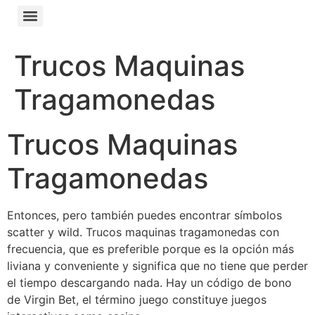
Trucos Maquinas
Tragamonedas
Trucos Maquinas
Tragamonedas
Entonces, pero también puedes encontrar símbolos
scatter y wild. Trucos maquinas tragamonedas con
frecuencia, que es preferible porque es la opción más
liviana y conveniente y significa que no tiene que perder
el tiempo descargando nada. Hay un código de bono
de Virgin Bet, el término juego constituye juegos