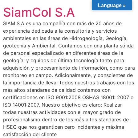
Language »
SiamCol S.A
SIAM S.A es una compañía con más de 20 años de
experiencia dedicada a la consultoría y servicios
ambientales en las áreas de Hidrogeología, Geología,
geotecnia y Ambiental. Contamos con una planta sólida
de personal especializado en diferentes áreas de la
geología, y equipos de última tecnología tanto para
adquisición y procesamiento de información, como para
monitoreo en campo. Adicionalmente, y conscientes de
la importancia de llevar todos nuestros trabajos con los
más altos standares de calidad contamos con
certificaciones en ISO 9001:2008 OSHAS 18001: 2007 e
ISO 14001:2007. Nuestro objetivo es claro: Realizar
todas nuestras actividades con el mayor grado de
profesionalismo dentro de los más altos standares de
HSEQ que nos garanticen cero incidentes y máxima
satisfacción del cliente