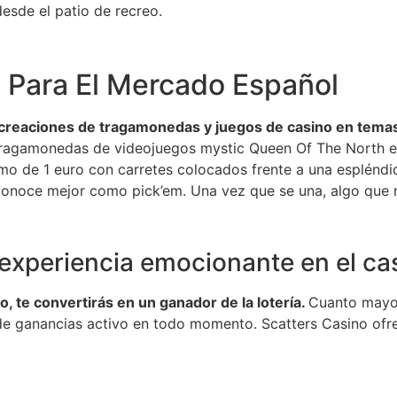
esde el patio de recreo.
 Para El Mercado Español
 creaciones de tragamonedas y juegos de casino en tema
tragamonedas de videojuegos mystic Queen Of The North e
o de 1 euro con carretes colocados frente a una espléndid
conoce mejor como pick’em. Una vez que se una, algo que 
a experiencia emocionante en el ca
 te convertirás en un ganador de la lotería.
Cuanto mayor
r de ganancias activo en todo momento. Scatters Casino of