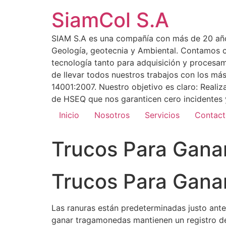
SiamCol S.A
SIAM S.A es una compañía con más de 20 años 
Geología, geotecnia y Ambiental. Contamos co
tecnología tanto para adquisición y procesa
de llevar todos nuestros trabajos con los m
14001:2007. Nuestro objetivo es claro: Reali
de HSEQ que nos garanticen cero incidentes y
Inicio
Nosotros
Servicios
Contac
Trucos Para Gan
Trucos Para Gan
Las ranuras están predeterminadas justo ante
ganar tragamonedas mantienen un registro d