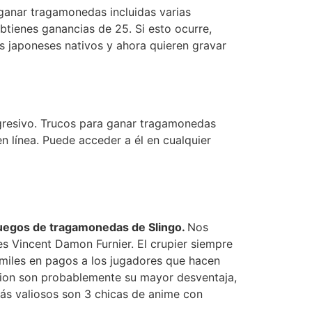
ganar tragamonedas incluidas varias
btienes ganancias de 25. Si esto ocurre,
los japoneses nativos y ahora quieren gravar
gresivo. Trucos para ganar tragamonedas
n línea. Puede acceder a él en cualquier
 juegos de tragamonedas de Slingo.
Nos
s Vincent Damon Furnier. El crupier siempre
 miles en pagos a los jugadores que hacen
nion son probablemente su mayor desventaja,
ás valiosos son 3 chicas de anime con