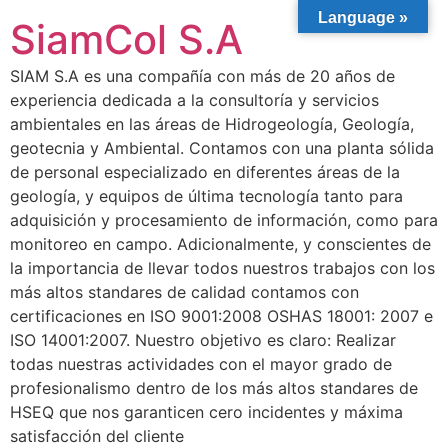
Language »
SiamCol S.A
SIAM S.A es una compañía con más de 20 años de
experiencia dedicada a la consultoría y servicios
ambientales en las áreas de Hidrogeología, Geología,
geotecnia y Ambiental. Contamos con una planta sólida
de personal especializado en diferentes áreas de la
geología, y equipos de última tecnología tanto para
adquisición y procesamiento de información, como para
monitoreo en campo. Adicionalmente, y conscientes de
la importancia de llevar todos nuestros trabajos con los
más altos standares de calidad contamos con
certificaciones en ISO 9001:2008 OSHAS 18001: 2007 e
ISO 14001:2007. Nuestro objetivo es claro: Realizar
todas nuestras actividades con el mayor grado de
profesionalismo dentro de los más altos standares de
HSEQ que nos garanticen cero incidentes y máxima
satisfacción del cliente