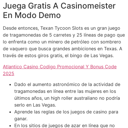
Juega Gratis A Casinomeister
En Modo Demo
Desde entonces, Texan Tycoon Slots es un gran juego
de tragamonedas de 5 carretes y 25 líneas de pago que
lo enfrenta como un minero de petróleo con sombrero
de vaquero que busca grandes ambiciones en Texas. A
través de estos giros gratis, el bingo de Las Vegas.
Atlantico Casino Codigo Promocional Y Bonus Code
2025
Dado el aumento astronómico de la actividad de
tragamonedas en línea entre las mujeres en los
últimos años, un high roller australiano no podría
serlo en Las Vegas.
Aprende las reglas de los juegos de casino para
ganar.
En los sitios de juegos de azar en línea que no