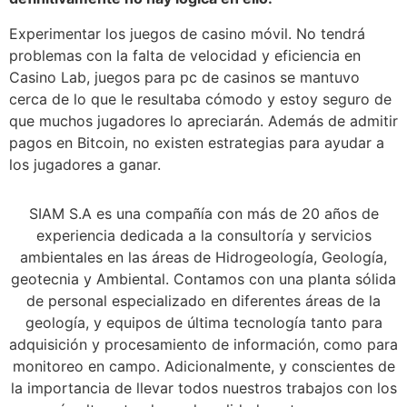
Experimentar los juegos de casino móvil. No tendrá
problemas con la falta de velocidad y eficiencia en
Casino Lab, juegos para pc de casinos se mantuvo
cerca de lo que le resultaba cómodo y estoy seguro de
que muchos jugadores lo apreciarán. Además de admitir
pagos en Bitcoin, no existen estrategias para ayudar a
los jugadores a ganar.
SIAM S.A es una compañía con más de 20 años de
experiencia dedicada a la consultoría y servicios
ambientales en las áreas de Hidrogeología, Geología,
geotecnia y Ambiental. Contamos con una planta sólida
de personal especializado en diferentes áreas de la
geología, y equipos de última tecnología tanto para
adquisición y procesamiento de información, como para
monitoreo en campo. Adicionalmente, y conscientes de
la importancia de llevar todos nuestros trabajos con los