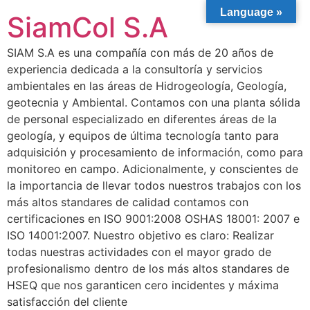
Language »
SiamCol S.A
SIAM S.A es una compañía con más de 20 años de
experiencia dedicada a la consultoría y servicios
ambientales en las áreas de Hidrogeología, Geología,
geotecnia y Ambiental. Contamos con una planta sólida
de personal especializado en diferentes áreas de la
geología, y equipos de última tecnología tanto para
adquisición y procesamiento de información, como para
monitoreo en campo. Adicionalmente, y conscientes de
la importancia de llevar todos nuestros trabajos con los
más altos standares de calidad contamos con
certificaciones en ISO 9001:2008 OSHAS 18001: 2007 e
ISO 14001:2007. Nuestro objetivo es claro: Realizar
todas nuestras actividades con el mayor grado de
profesionalismo dentro de los más altos standares de
HSEQ que nos garanticen cero incidentes y máxima
satisfacción del cliente