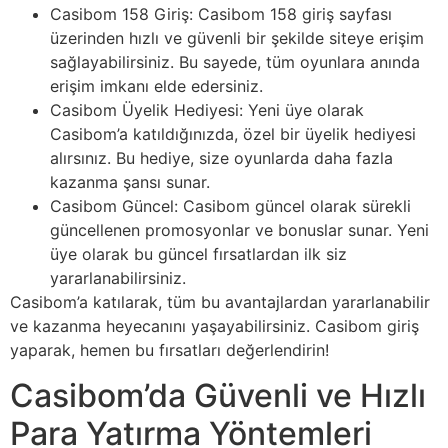
Casibom 158 Giriş: Casibom 158 giriş sayfası
üzerinden hızlı ve güvenli bir şekilde siteye erişim
sağlayabilirsiniz. Bu sayede, tüm oyunlara anında
erişim imkanı elde edersiniz.
Casibom Üyelik Hediyesi: Yeni üye olarak
Casibom’a katıldığınızda, özel bir üyelik hediyesi
alırsınız. Bu hediye, size oyunlarda daha fazla
kazanma şansı sunar.
Casibom Güncel: Casibom güncel olarak sürekli
güncellenen promosyonlar ve bonuslar sunar. Yeni
üye olarak bu güncel fırsatlardan ilk siz
yararlanabilirsiniz.
Casibom’a katılarak, tüm bu avantajlardan yararlanabilir
ve kazanma heyecanını yaşayabilirsiniz. Casibom giriş
yaparak, hemen bu fırsatları değerlendirin!
Casibom’da Güvenli ve Hızlı
Para Yatırma Yöntemleri