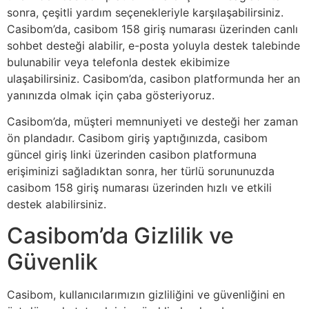
sonra, çeşitli yardım seçenekleriyle karşılaşabilirsiniz.
Casibom’da, casibom 158 giriş numarası üzerinden canlı
sohbet desteği alabilir, e-posta yoluyla destek talebinde
bulunabilir veya telefonla destek ekibimize
ulaşabilirsiniz. Casibom’da, casibon platformunda her an
yanınızda olmak için çaba gösteriyoruz.
Casibom’da, müşteri memnuniyeti ve desteği her zaman
ön plandadır. Casibom giriş yaptığınızda, casibom
güncel giriş linki üzerinden casibon platformuna
erişiminizi sağladıktan sonra, her türlü sorununuzda
casibom 158 giriş numarası üzerinden hızlı ve etkili
destek alabilirsiniz.
Casibom’da Gizlilik ve
Güvenlik
Casibom, kullanıcılarımızın gizliliğini ve güvenliğini en