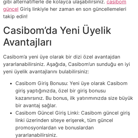
gibi alternatiflerle de kolayca ulaşabilirsiniz.
casibom
güncel
Giriş linkiyle her zaman en son güncellemeleri
takip edin!
Casibom’da Yeni Üyelik
Avantajları
Casibom’a yeni üye olarak bir dizi özel avantajdan
yararlanabilirsiniz. Aşağıda, Casibom’un sunduğu en iyi
yeni üyelik avantajlarını bulabilirsiniz:
Casibom Giriş Bonusu: Yeni üye olarak Casibom
giriş yaptığınızda, özel bir giriş bonusu
kazanırsınız. Bu bonus, ilk yatırımınızda size büyük
bir avantaj sağlar.
Casibom Güncel Giriş Linki: Casibom güncel giriş
linki üzerinden siteye erişerek, tüm güncel
promosyonlardan ve bonuslardan
yararlanabilirsiniz.