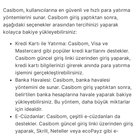
Casibom, kullanıcılarına en güvenli ve hızlı para yatırma
yöntemlerini sunar. Casibom giriş yaptıktan sonra,
aşağıdaki seçenekler arasından tercihinizi yaparak
kolayca bakiye yükleyebilirsiniz:
Kredi Kartı ile Yatırma: Casibom, Visa ve
Mastercard gibi popüler kredi kartlarını destekler.
Casibom güncel giriş linki üzerinden giriş yaparak,
kredi kartı bilgilerinizi girerek anında para yatırma
işlemini gerçekleştirebilirsiniz.
Banka Havalesi: Casibom, banka havalesi
yöntemini de sunar. Casibom giriş yaptıktan sonra,
belirtilen banka hesaplarına havale yaparak bakiye
yükleyebilirsiniz. Bu yöntem, daha büyük miktarlar
için idealdir.
E-Cüzdanlar: Casibom, çeşitli e-cüzdanları da
destekler. Casibom güncel giriş linki üzerinden giriş
yaparak, Skrill, Neteller veya ecoPayz gibi e-