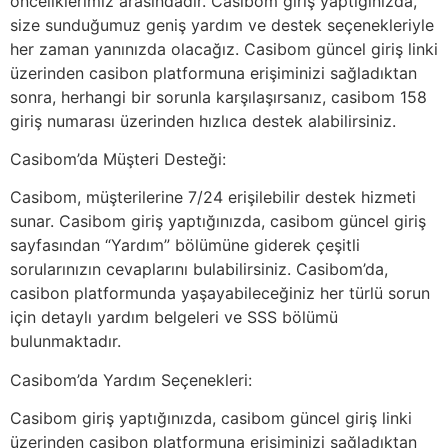
önceliklerimiz arasındadır. Casibom giriş yaptığınızda,
size sunduğumuz geniş yardım ve destek seçenekleriyle
her zaman yanınızda olacağız. Casibom güncel giriş linki
üzerinden casibon platformuna erişiminizi sağladıktan
sonra, herhangi bir sorunla karşılaşırsanız, casibom 158
giriş numarası üzerinden hızlıca destek alabilirsiniz.
Casibom’da Müşteri Desteği:
Casibom, müşterilerine 7/24 erişilebilir destek hizmeti
sunar. Casibom giriş yaptığınızda, casibom güncel giriş
sayfasından “Yardım” bölümüne giderek çeşitli
sorularınızın cevaplarını bulabilirsiniz. Casibom’da,
casibon platformunda yaşayabileceğiniz her türlü sorun
için detaylı yardım belgeleri ve SSS bölümü
bulunmaktadır.
Casibom’da Yardım Seçenekleri:
Casibom giriş yaptığınızda, casibom güncel giriş linki
üzerinden casibon platformuna erişiminizi sağladıktan