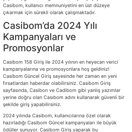
Casibom, kullanıcı memnuniyetini en üst düzeye
çıkarmak için sürekli olarak çalışmaktadır.
Casibom’da 2024 Yılı
Kampanyaları ve
Promosyonlar
Casibom 158 Giriş ile 2024 yılının en heyecan verici
kampanyalarına ve promosyonlara hoş geldiniz!
Casibom Güncel Giriş sayesinde her zaman en yeni
fırsatlardan haberdar olabilirsiniz. Casibom Giriş
sayfasında, Casibon ve Cadibom gibi yanlış yazımlar
yerine doğru olan Casıbom adını kullanarak güvenli bir
şekilde giriş yapabilirsiniz.
2024 yılında Casibom, kullanıcılarına özel olarak
hazırladığı Casibom Güncel kampanyaları ile büyük
ödüller sunuyor. Casibom Giriş yaparak bu