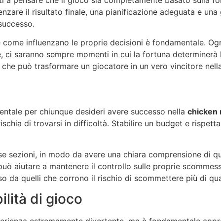
uenzare il risultato finale, una pianificazione adeguata e u
successo.
e come influenzano le proprie decisioni è fondamentale. O
, ci saranno sempre momenti in cui la fortuna determinerà l’
 che può trasformare un giocatore in un vero vincitore nel
entale per chiunque desideri avere successo nella
chicken 
ischia di trovarsi in difficoltà. Stabilire un budget e rispet
erse sezioni, in modo da avere una chiara comprensione di qu
ta può aiutare a mantenere il controllo sulle proprie scommesse
esso da quelli che corrono il rischio di scommettere più di 
ilità di gioco