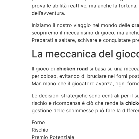
prova le abilità reattive, ma anche la fortuna
dell’avventura.
Iniziamo il nostro viaggio nel mondo delle
cr
scopriremo il meccanismo di gioco, ma anche l
Preparati a saltare, schivare e conquistare p
La meccanica del gioc
Il gioco di
chicken road
si basa su una meccan
pericoloso, evitando di bruciare nei forni post
Man mano che il giocatore avanza, ogni forno
Le decisioni strategiche sono centrali per il 
rischio e ricompensa è ciò che rende la
chick
gestione delle scommesse può fare la differenz
Forno
Rischio
Premio Potenziale