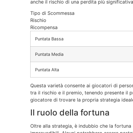
anche il rischio di una perdita più significativa
Tipo di Scommessa
Rischio
Ricompensa
Puntata Bassa
Puntata Media
Puntata Alta
Questa varietà consente ai giocatori di person
tra il rischio e il premio, tenendo presente il 
giocatore di trovare la propria strategia ideal
Il ruolo della fortuna
Oltre alla strategia, è indubbio che la fortun
imprevedibili. Alcuni potrebbero essere port