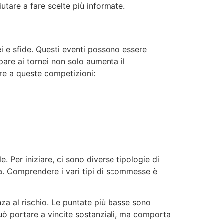
iutare a fare scelte più informate.
i e sfide. Questi eventi possono essere
pare ai tornei non solo aumenta il
are a queste competizioni:
e. Per iniziare, ci sono diverse tipologie di
sa. Comprendere i vari tipi di scommesse è
a al rischio. Le puntate più basse sono
ò portare a vincite sostanziali, ma comporta