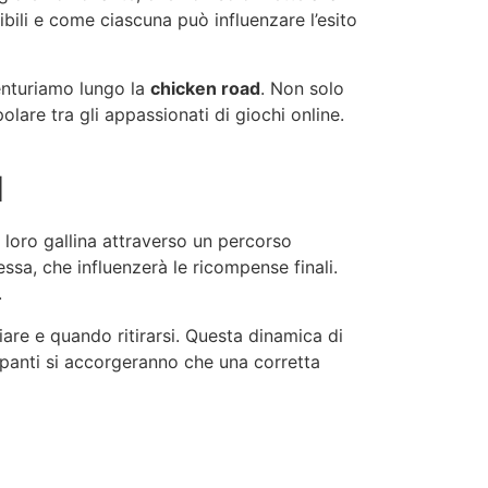
ibili e come ciascuna può influenzare l’esito
enturiamo lungo la
chicken road
. Non solo
are tra gli appassionati di giochi online.
d
loro gallina attraverso un percorso
essa, che influenzerà le ricompense finali.
.
iare e quando ritirarsi. Questa dinamica di
ipanti si accorgeranno che una corretta