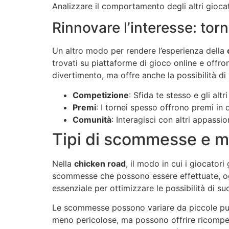
Analizzare il comportamento degli altri giocato
Rinnovare l’interesse: torn
Un altro modo per rendere l’esperienza della
trovati su piattaforme di gioco online e offro
divertimento, ma offre anche la possibilità di
Competizione
: Sfida te stesso e gli altr
Premi
: I tornei spesso offrono premi in 
Comunità
: Interagisci con altri appassio
Tipi di scommesse e mo
Nella
chicken road
, il modo in cui i giocatori
scommesse che possono essere effettuate, ognu
essenziale per ottimizzare le possibilità di su
Le scommesse possono variare da piccole punt
meno pericolose, ma possono offrire ricompen