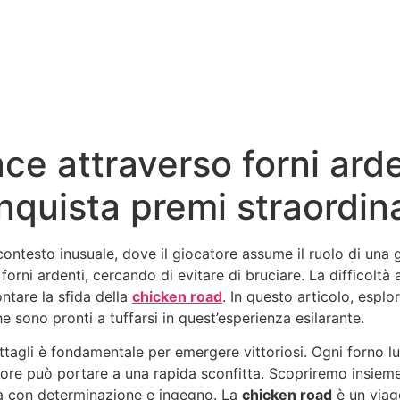
e attraverso forni arden
quista premi straordina
ontesto inusuale, dove il giocatore assume il ruolo di una g
i forni ardenti, cercando di evitare di bruciare. La diffico
ntare la sfida della
chicken road
. In questo articolo, espl
e sono pronti a tuffarsi in quest’esperienza esilarante.
ttagli è fondamentale per emergere vittoriosi. Ogni forno l
ore può portare a una rapida sconfitta. Scopriremo insieme 
ida con determinazione e ingegno. La
chicken road
è un viag