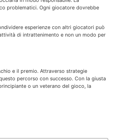
cciarla in modo responsabile. La
oco problematici. Ogni giocatore dovrebbe
ondividere esperienze con altri giocatori può
attività di intrattenimento e non un modo per
chio e il premio. Attraverso strategie
re questo percorso con successo. Con la giusta
principiante o un veterano del gioco, la