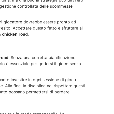
na gestione controllata delle scommesse
gni giocatore dovrebbe essere pronto ad
esito. Accettare questo fatto e sfruttare al
la
chicken road
.
road
. Senza una corretta pianificazione
tarlo è essenziale per godersi il gioco senza
anto investire in ogni sessione di gioco.
. Alla fine, la disciplina nel rispettare questi
quanto possano permettersi di perdere.