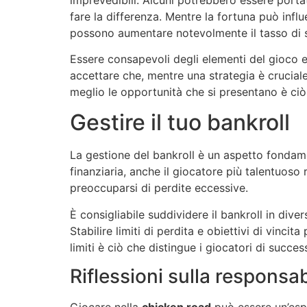
fare la differenza. Mentre la fortuna può infl
possono aumentare notevolmente il tasso di 
Essere consapevoli degli elementi del gioco 
accettare che, mentre una strategia è cruciale
meglio le opportunità che si presentano è ciò
Gestire il tuo bankroll
La gestione del bankroll è un aspetto fondam
finanziaria, anche il giocatore più talentuoso r
preoccuparsi di perdite eccessive.
È consigliabile suddividere il bankroll in div
Stabilire limiti di perdita e obiettivi di vinci
limiti è ciò che distingue i giocatori di succ
Riflessioni sulla responsab