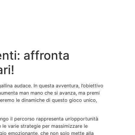
ti: affronta
ri!
allina audace. In questa avventura, l’obiettivo
ltà aumenta man mano che si avanza, ma premi
oreremo le dinamiche di questo gioco unico,
ungo il percorso rappresenta un’opportunità
le varie strategie per massimizzare le
gio emozionante, che non solo mette alla