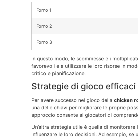
Forno 1
Forno 2
Forno 3
In questo modo, le scommesse e i moltiplicato
favorevoli e a utilizzare le loro risorse in mo
critico e pianificazione.
Strategie di gioco efficaci
Per avere successo nel gioco della
chicken r
una delle chiavi per migliorare le proprie pos
approccio consente ai giocatori di comprender
Un’altra strategia utile è quella di monitora
influenzare le loro decisioni. Ad esempio, s