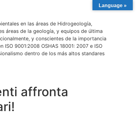
Language »
entales en las áreas de Hidrogeología,
s áreas de la geología, y equipos de última
cionalmente, y conscientes de la importancia
s en ISO 9001:2008 OSHAS 18001: 2007 e ISO
sionalismo dentro de los más altos standares
nti affronta
ri!