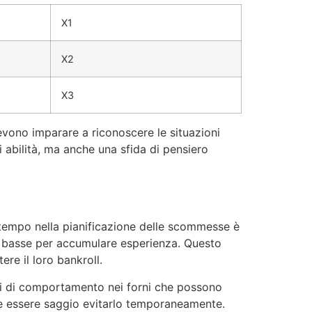
X1
X2
X3
evono imparare a riconoscere le situazioni
 abilità, ma anche una sfida di pensiero
e tempo nella pianificazione delle scommesse è
più basse per accumulare esperienza. Questo
re il loro bankroll.
emi di comportamento nei forni che possono
be essere saggio evitarlo temporaneamente.